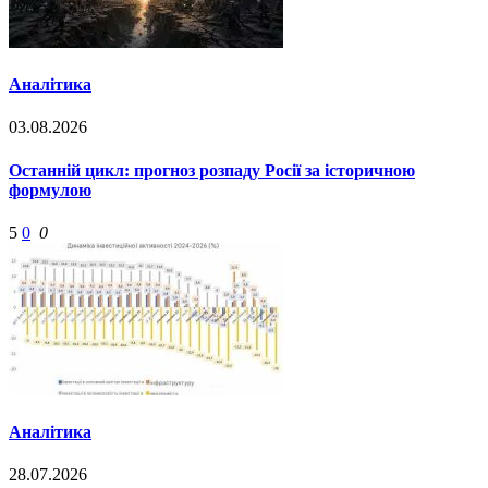
Аналітика
03.08.2026
Останній цикл: прогноз розпаду Росії за історичною
формулою
5
0
0
Аналітика
28.07.2026