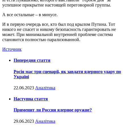
успешное прикрытие настоящей переговорной группы.
А все остальные – в минусе.
И в первую очередь все, кто был под крылом Путина. Тот
никого не спасет и никому безопасность гарантировать не
может. При минимальной внутренней проблеме система
становится полностью парализованной.
Источник
Попередня стаття
Росія має три сценарії, як завдати ядерного удару по
Україні
22.06.2023
Аналітика
Наступна стаття
Применит ли Россия ядерное оружие?
29.06.2023
Аналітика