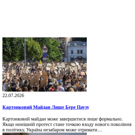
22.07.2026
Картонковий Майдан Лише Бере Паузу
Картонковий майдан може завершитися лише формально.
Якщо нинішній протест стане точкою входу нового покоління
в політику, Україна незабаром може отримати…