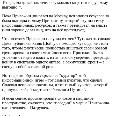
Теперь, когда всё закончилось, можно сыграть в игру “кому
выгодно?”.
Пока Пригожин двигался на Москву, вся эпопея безусловно
была выгодна самому Пригожину, который скупил сетку
информационных ресурсов, а также претендовал на власть
(или хорошо делал вид, что на неё претендует).
Что по итогу Пригожин получил взамен? Тут сказать сложно.
Даже публичная казнь Шойгу с помощью кувалды не стоит
того, чтобы фактически полностью лишаться своей боевой
группировки и своего медийного веса. Пригожин был в
упоении от идеи о власти, из-за чего он уверенно превращал
войну в спектакль одного актера, а бахмутский фронт – в
сцену с собой в главной роли.
Но за ярким образом скрывался “куратор” этой
информационной игры – тот самый куратор, что сделал
Соловья неприкосновенным, и тот самый куратор, который
придумал кейс “смертельно больного Путина”.
И если сейчас просканировать силовое и медийное
пространство, окажется, что “победил” в марше Пригожина
один человек – Патрушев.