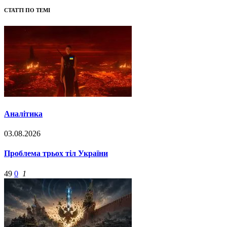
СТАТТІ ПО ТЕМІ
Аналітика
03.08.2026
Проблема трьох тіл України
49
0
1