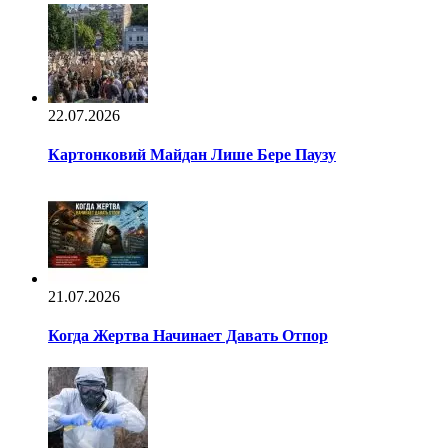
22.07.2026
Картонковий Майдан Лише Бере Паузу
21.07.2026
Когда Жертва Начинает Давать Отпор