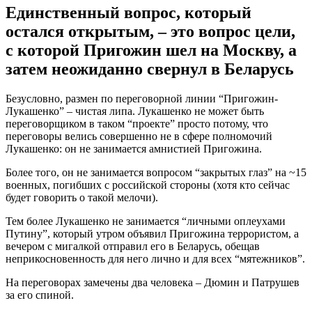
Единственный вопрос, который
остался открытым, – это вопрос цели,
с которой Пригожин шел на Москву, а
затем неожиданно свернул в Беларусь
Безусловно, размен по переговорной линии “Пригожин-
Лукашенко” – чистая липа. Лукашенко не может быть
переговорщиком в таком “проекте” просто потому, что
переговоры велись совершенно не в сфере полномочий
Лукашенко: он не занимается амнистией Пригожина.
Более того, он не занимается вопросом “закрытых глаз” на ~15
военных, погибших с российской стороны (хотя кто сейчас
будет говорить о такой мелочи).
Тем более Лукашенко не занимается “личными оплеухами
Путину”, который утром объявил Пригожина террористом, а
вечером с мигалкой отправил его в Беларусь, обещав
неприкосновенность для него лично и для всех “мятежников”.
На переговорах замечены два человека – Дюмин и Патрушев
за его спиной.