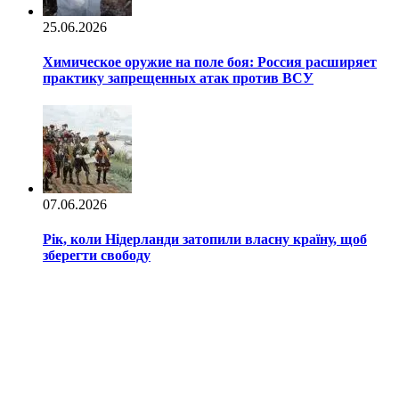
25.06.2026
Химическое оружие на поле боя: Россия расширяет
практику запрещенных атак против ВСУ
07.06.2026
Рік, коли Нідерланди затопили власну країну, щоб
зберегти свободу