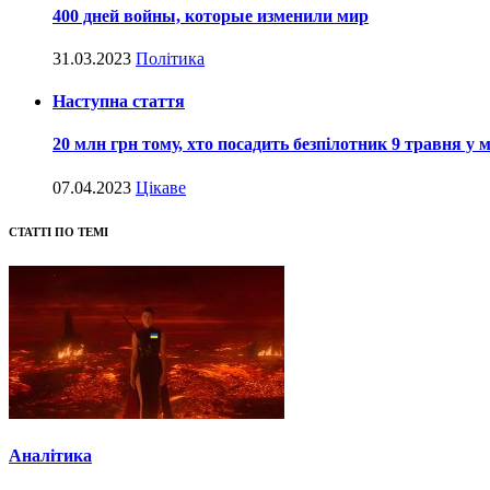
400 дней войны, которые изменили мир
31.03.2023
Політика
Наступна стаття
20 млн грн тому, хто посадить безпілотник 9 травня у 
07.04.2023
Цікаве
СТАТТІ ПО ТЕМІ
Аналітика