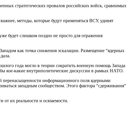
твенных стратегических провалов российских войск, сравнимых
важнее, методы, которые будут применяться ВСУ, удивят
 уже будет слишком поздно не просто для отражения
 Западом как точка снижения эскалации. Размещение “ядерных
дала.
рошлого года могло в теории сократить военную помощь Запада
 бы кое-какие внутриполитические дискуссии в рамках НАТО.
ней перенасыщенности информационного поля ядерными
атриваться западным сообществом. Этого фактора “сдерживания”
и от их реальности и осязаемости.