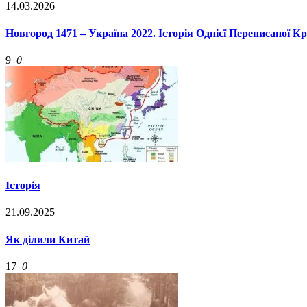
14.03.2026
Новгород 1471 – Україна 2022. Історія Однієї Переписаної К
9
0
Історія
21.09.2025
Як ділили Китай
17
0