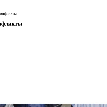
конфликты
онфликты