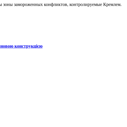
ны зоны замороженных конфликтов, контролируемые Кремлем.
 новою конструкцією