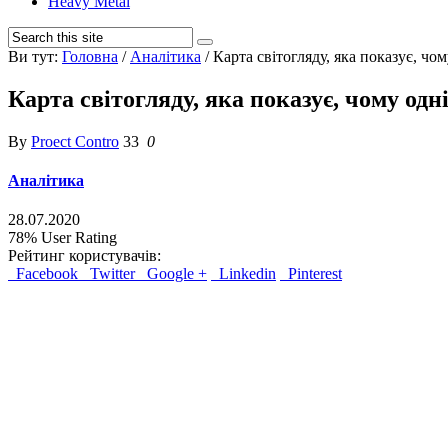
Heavy Metal
Ви тут:
Головна
/
Аналітика
/
Карта світогляду, яка показує, чому
Карта світогляду, яка показує, чому одні 
By
Proect Contro
33
0
Аналітика
28.07.2020
78%
User Rating
Рейтинг користувачів:
Facebook
Twitter
Google +
Linkedin
Pinterest