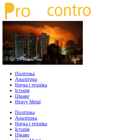
Політика
Аналітика
Наука і техніка
Історія
Цікаве
Heavy Metal
Політика
Аналітика
Наука і техніка
Історія
Цікаве