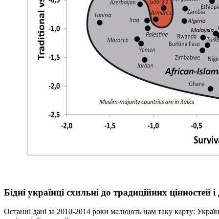
Бідні українці схильні до традиційних цінносте
Останні дані за 2010-2014 роки малюють нам таку карту: Укра