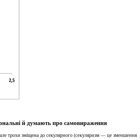
ціональні й думають про самовираження
 але трохи зміщена до секулярного (секуляризм — це зменшення