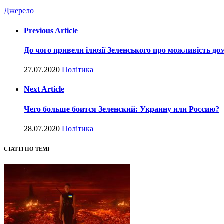
Джерело
Previous Article
До чого привели ілюзії Зеленського про можливість до
27.07.2020
Політика
Next Article
Чего больше боится Зеленский: Украину или Россию?
28.07.2020
Політика
СТАТТІ ПО ТЕМІ