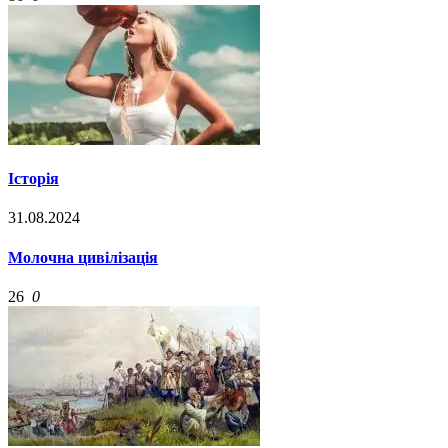
Історія
31.08.2024
Молочна цивілізація
26
0