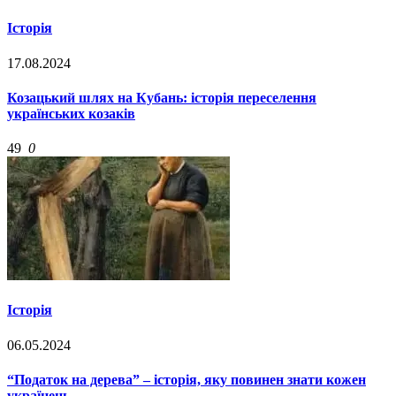
Історія
17.08.2024
Козацький шлях на Кубань: історія переселення
українських козаків
49
0
Історія
06.05.2024
“Податок на дерева” – історія, яку повинен знати кожен
українець