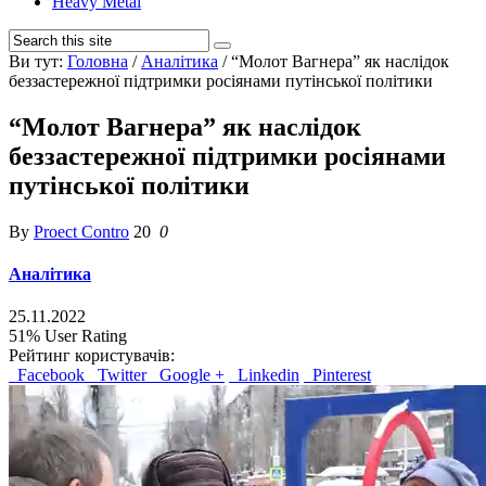
Heavy Metal
Ви тут:
Головна
/
Аналітика
/
“Молот Вагнера” як наслідок
беззастережної підтримки росіянами путінської політики
“Молот Вагнера” як наслідок
беззастережної підтримки росіянами
путінської політики
By
Proect Contro
20
0
Аналітика
25.11.2022
51%
User Rating
Рейтинг користувачів:
Facebook
Twitter
Google +
Linkedin
Pinterest