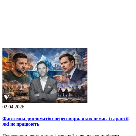
02.04.2026
Фантомна дипломатія: переговори, яких немає, і гарантії,
які не працюють
Переговори, яких немає, і гарантії, у які важко повірити.