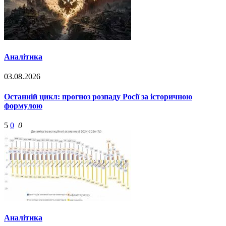
Аналітика
03.08.2026
Останній цикл: прогноз розпаду Росії за історичною
формулою
5
0
0
Аналітика