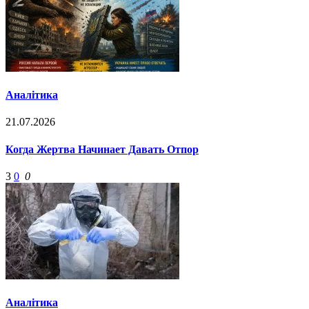
Аналітика
21.07.2026
Когда Жертва Начинает Давать Отпор
3
0
0
Аналітика