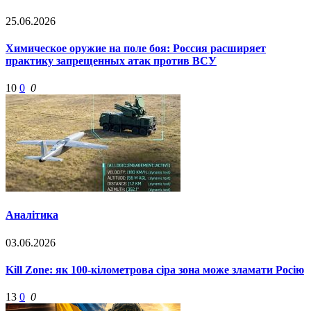
25.06.2026
Химическое оружие на поле боя: Россия расширяет
практику запрещенных атак против ВСУ
10
0
0
Аналітика
03.06.2026
Kill Zone: як 100-кілометрова сіра зона може зламати Росію
13
0
0