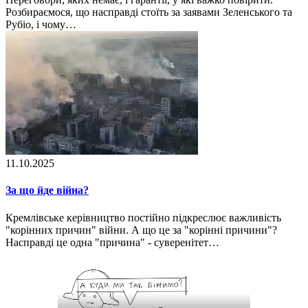
Розбираємося, що насправді стоїть за заявами Зеленського та
Рубіо, і чому…
11.10.2025
За що йде війна?
Кремлівське керівництво постійно підкреслює важливість
"корінних причин" війни. А що це за "корінні причини"?
Насправді це одна "причина" - суверенітет…