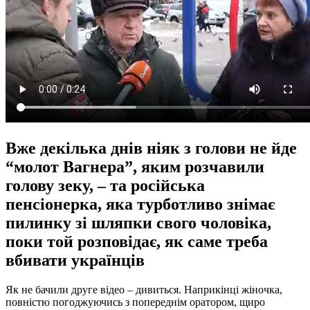
Вже декілька днів ніяк з голови не йде
“молот Вагнера”, яким розчавили
голову зеку, – та російська
пенсіонерка, яка турботливо знімає
пилинку зі шляпки свого чоловіка,
поки той розповідає, як саме треба
вбивати українців
Як не бачили друге відео – дивиться. Наприкінці жіночка,
повністю погоджуючись з попереднім оратором, щиро