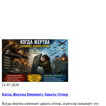
21.07.2026
Когда Жертва Начинает Давать Отпор
Когда жертва начинает давать отпор, агрессор называет это