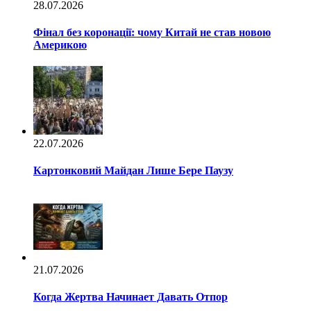
28.07.2026
Фінал без коронації: чому Китай не став новою
Америкою
22.07.2026
Картонковий Майдан Лише Бере Паузу
21.07.2026
Когда Жертва Начинает Давать Отпор