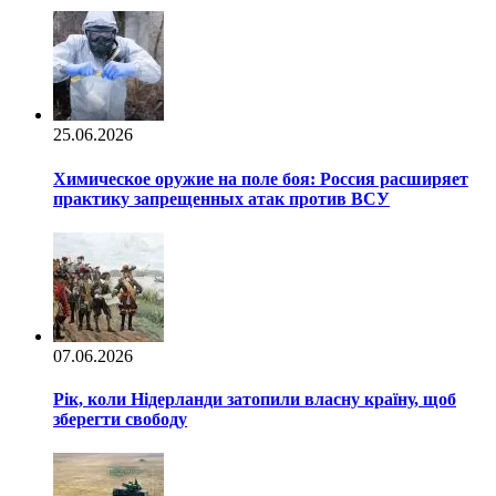
25.06.2026
Химическое оружие на поле боя: Россия расширяет
практику запрещенных атак против ВСУ
07.06.2026
Рік, коли Нідерланди затопили власну країну, щоб
зберегти свободу