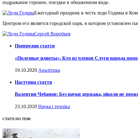
подражание героине, поездки в обнаженном виде.
Ежегодный праздник в честь леди Годивы в Кове
Центром его является городской парк, в котором установлен п
Сергей Воробьев
Попередня стаття
«Полезные идиоты». Кто из членов Слуги народа помо
19.10.2020
Аналітика
Наступна стаття
Валентин Чебанов: Без науки держава, ніколи не зможе
23.10.2020
Наука і техніка
СТАТТІ ПО ТЕМІ