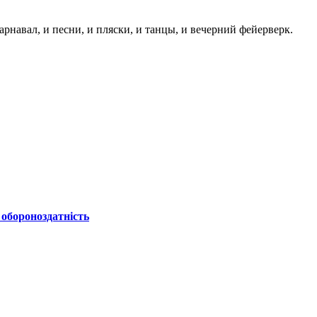
навал, и песни, и пляски, и танцы, и вечерний фейерверк.
 обороноздатність