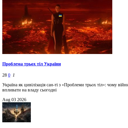
Проблема трьох тіл України
28
0
1
Україна як цивілізація сан-ті з «Проблеми трьох тіл»: чому ві
впливати на владу сьогодні
Aug
03
2026