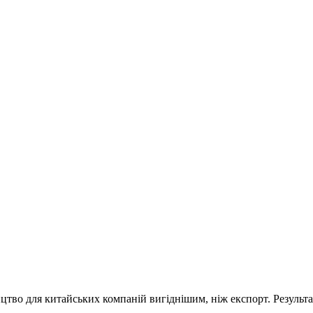
цтво для китайських компаній вигіднішим, ніж експорт. Результ