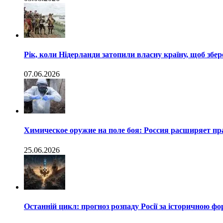
Рік, коли Нідерланди затопили власну країну, щоб збер
07.06.2026
Химическое оружие на поле боя: Россия расширяет п
25.06.2026
Останній цикл: прогноз розпаду Росії за історичною ф