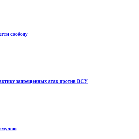
егти свободу
рактику запрещенных атак против ВСУ
ормулою