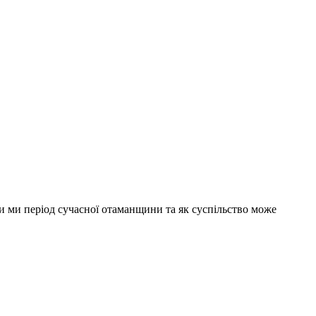
ли ми період сучасної отаманщини та як суспільство може