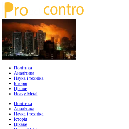
Політика
Аналітика
Наука і техніка
Історія
Цікаве
Heavy Metal
Політика
Аналітика
Наука і техніка
Історія
Цікаве