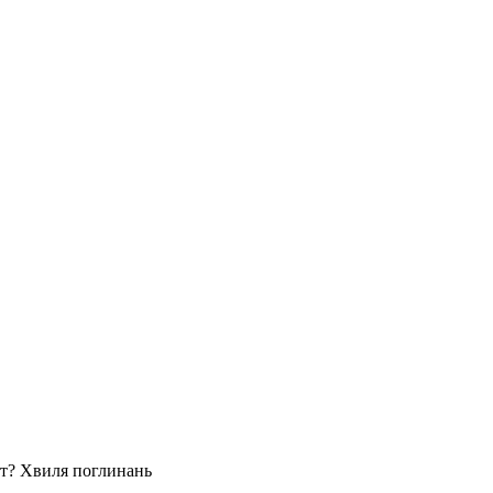
ат? Хвиля поглинань