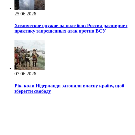
25.06.2026
Химическое оружие на поле боя: Россия расширяет
практику запрещенных атак против ВСУ
07.06.2026
Рік, коли Нідерланди затопили власну країну, щоб
зберегти свободу