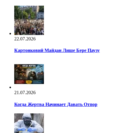
22.07.2026
Картонковий Майдан Лише Бере Паузу
21.07.2026
Когда Жертва Начинает Давать Отпор