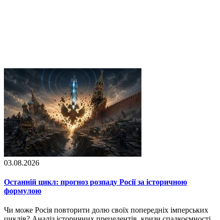
03.08.2026
Останній цикл: прогноз розпаду Росії за історичною
формулою
Чи може Росія повторити долю своїх попередніх імперських
циклів? Аналіз історичних прецедентів, кризи спадкоємності