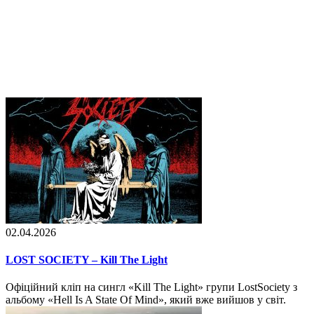
02.04.2026
LOST SOCIETY – Kill The Light
Офіційний кліп на сингл «Kill The Light» групи LostSociety з
альбому «Hell Is A State Of Mind», який вже вийшов у світ.