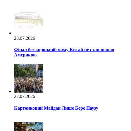
28.07.2026
Фінал без коронації: чому Китай не став новою
Америкою
22.07.2026
Картонковий Майдан Лише Бере Паузу