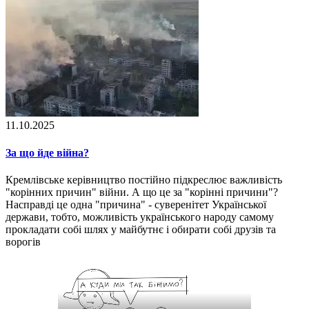
11.10.2025
За що йде війна?
Кремлівське керівництво постійно підкреслює важливість
"корінних причин" війни. А що це за "корінні причини"?
Насправді це одна "причина" - суверенітет Української
держави, тобто, можливість українського народу самому
прокладати собі шлях у майбутнє і обирати собі друзів та
ворогів