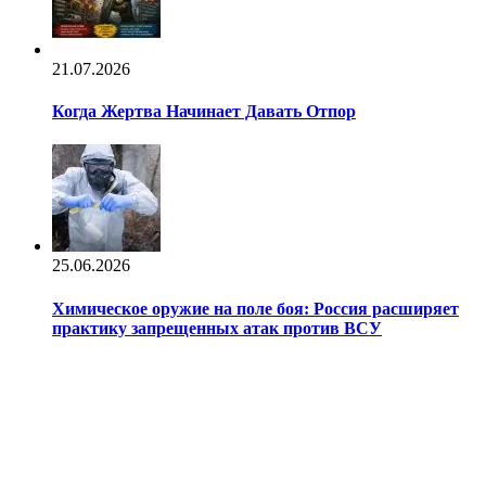
21.07.2026
Когда Жертва Начинает Давать Отпор
25.06.2026
Химическое оружие на поле боя: Россия расширяет
практику запрещенных атак против ВСУ