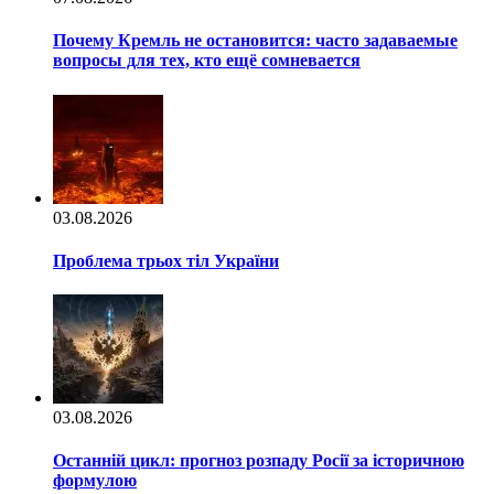
Почему Кремль не остановится: часто задаваемые
вопросы для тех, кто ещё сомневается
03.08.2026
Проблема трьох тіл України
03.08.2026
Останній цикл: прогноз розпаду Росії за історичною
формулою