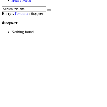
Heavy Metal
Ви тут:
Головна
/
бюджет
бюджет
Nothing found