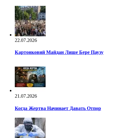
22.07.2026
Картонковий Майдан Лише Бере Паузу
21.07.2026
Когда Жертва Начинает Давать Отпор