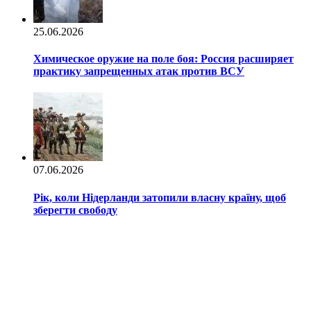
25.06.2026
Химическое оружие на поле боя: Россия расширяет
практику запрещенных атак против ВСУ
07.06.2026
Рік, коли Нідерланди затопили власну країну, щоб
зберегти свободу