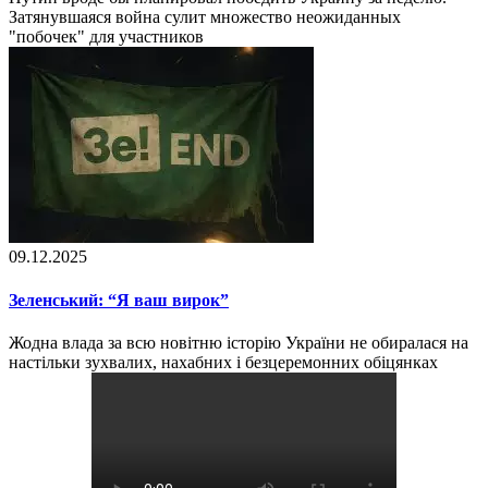
Затянувшаяся война сулит множество неожиданных
"побочек" для участников
09.12.2025
Зеленський: “Я ваш вирок”
Жодна влада за всю новітню історію України не обиралася на
настільки зухвалих, нахабних і безцеремонних обіцянках