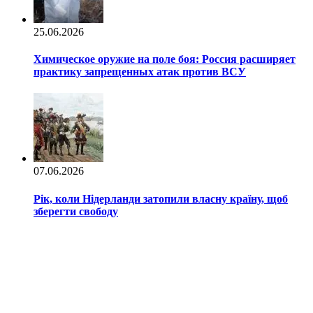
25.06.2026
Химическое оружие на поле боя: Россия расширяет
практику запрещенных атак против ВСУ
07.06.2026
Рік, коли Нідерланди затопили власну країну, щоб
зберегти свободу