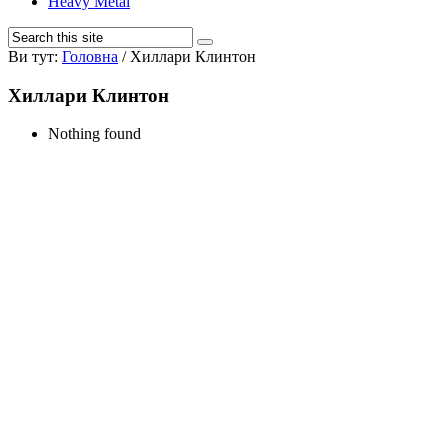
Heavy Metal
Ви тут:
Головна
/
Хиллари Клинтон
Хиллари Клинтон
Nothing found