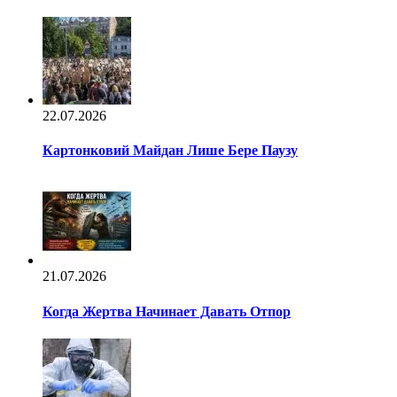
22.07.2026
Картонковий Майдан Лише Бере Паузу
21.07.2026
Когда Жертва Начинает Давать Отпор