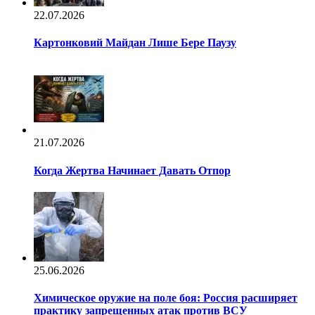
22.07.2026
Картонковий Майдан Лише Бере Паузу
21.07.2026
Когда Жертва Начинает Давать Отпор
25.06.2026
Химическое оружие на поле боя: Россия расширяет
практику запрещенных атак против ВСУ