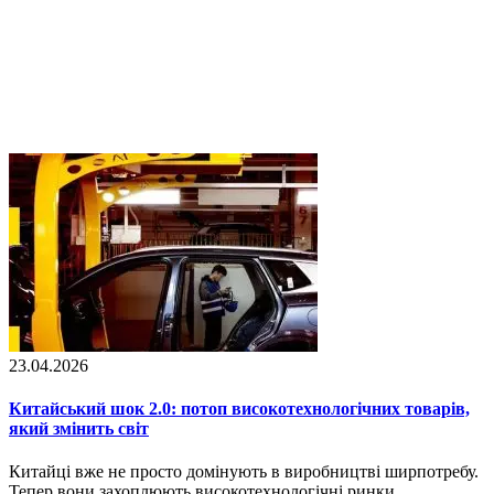
23.04.2026
Китайський шок 2.0: потоп високотехнологічних товарів,
який змінить світ
Китайці вже не просто домінують в виробництві ширпотребу.
Тепер вони захоплюють високотехнологічні ринки