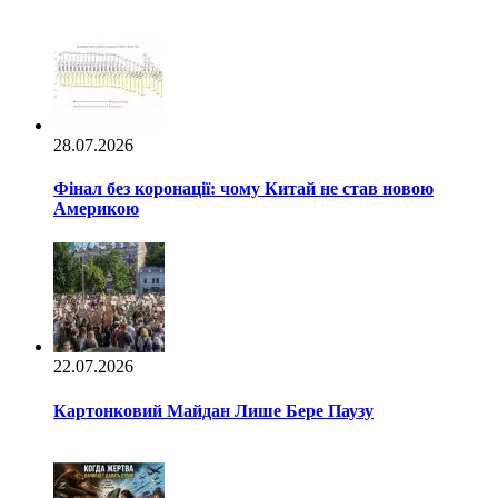
28.07.2026
Фінал без коронації: чому Китай не став новою
Америкою
22.07.2026
Картонковий Майдан Лише Бере Паузу