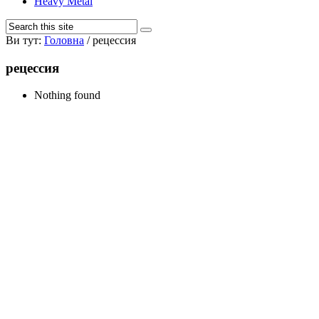
Heavy Metal
Ви тут:
Головна
/
рецессия
рецессия
Nothing found