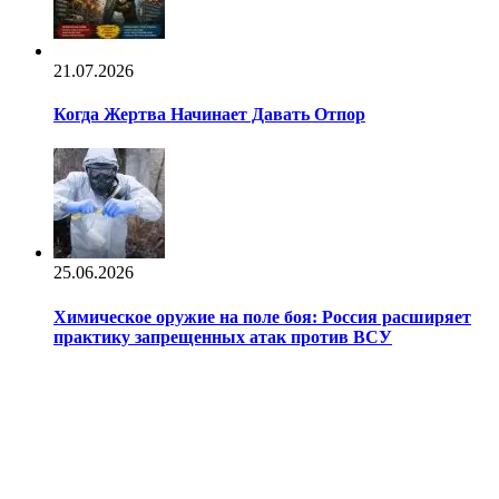
21.07.2026
Когда Жертва Начинает Давать Отпор
25.06.2026
Химическое оружие на поле боя: Россия расширяет
практику запрещенных атак против ВСУ