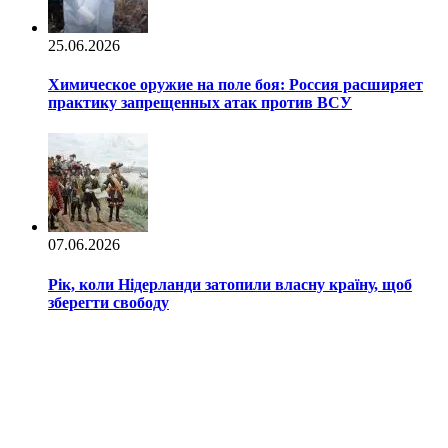
25.06.2026
Химическое оружие на поле боя: Россия расширяет
практику запрещенных атак против ВСУ
07.06.2026
Рік, коли Нідерланди затопили власну країну, щоб
зберегти свободу