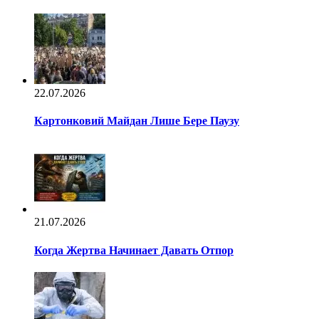
22.07.2026
Картонковий Майдан Лише Бере Паузу
21.07.2026
Когда Жертва Начинает Давать Отпор