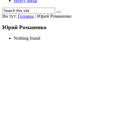
Heavy Metal
Ви тут:
Головна
/
Юрий Романенко
Юрий Романенко
Nothing found