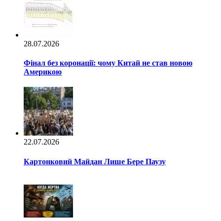
28.07.2026
Фінал без коронації: чому Китай не став новою
Америкою
22.07.2026
Картонковий Майдан Лише Бере Паузу