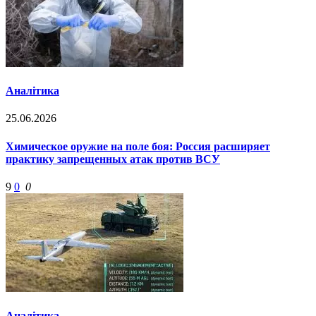
Аналітика
25.06.2026
Химическое оружие на поле боя: Россия расширяет
практику запрещенных атак против ВСУ
9
0
0
Аналітика