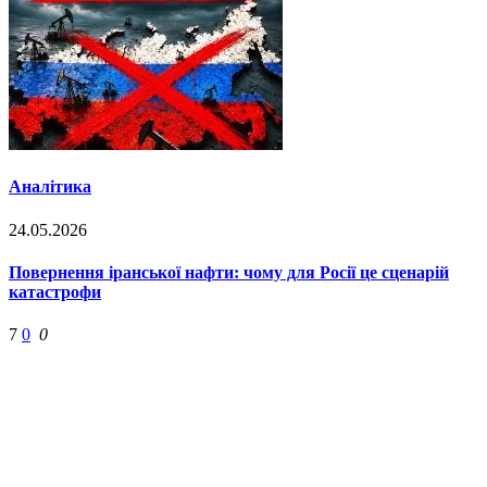
Аналітика
24.05.2026
Повернення іранської нафти: чому для Росії це сценарій
катастрофи
7
0
0