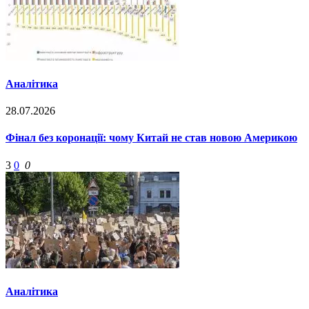
Аналітика
28.07.2026
Фінал без коронації: чому Китай не став новою Америкою
3
0
0
Аналітика