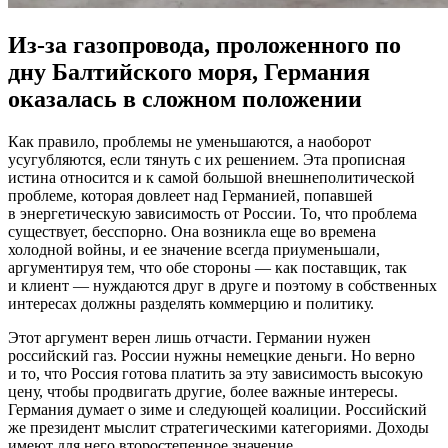
Из-за газопровода, проложенного по
дну Балтийского моря, Германия
оказалась в сложном положении
Как правило, проблемы не уменьшаются, а наоборот
усугубляются, если тянуть с их решением. Эта прописная
истина относится и к самой большой внешнеполитической
проблеме, которая довлеет над Германией, попавшей
в энергетическую зависимость от России. То, что проблема
существует, бесспорно. Она возникла еще во времена
холодной войны, и ее значение всегда приуменьшали,
аргументируя тем, что обе стороны — как поставщик, так
и клиент — нуждаются друг в друге и поэтому в собственных
интересах должны разделять коммерцию и политику.
Этот аргумент верен лишь отчасти. Германии нужен
российский газ. России нужны немецкие деньги. Но верно
и то, что Россия готова платить за эту зависимость высокую
цену, чтобы продвигать другие, более важные интересы.
Германия думает о зиме и следующей коалиции. Российский
же президент мыслит стратегическими категориями. Доходы
имеют для него второстепенное значение.