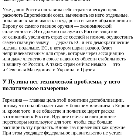
Уже давно Россия поставила себе стратегическую цель
расколоть Европейский союз, вычленить из него отдельные,
попавшие в зависимость государства и таким образом лишить
Европу ее самого главное оружия — экономической
сплоченности. Это должно послужить России защитой
от санкций, увеличить страх ее соседей и помочь осуществить
самую главную задачу — держать ЕС и его демократические
идеалы подальше. ЕС, в котором царит раздор, будет
непривлекательным для стран, которые через ассоциацию
или даже членство в союзе надеются обрести стабильность
и защиту от России. А таких стран сейчас немало — это
и Северная Македония, и Украина, и Грузия.
У Путина нет технической проблемы, у него
политическое намерение
Германия — главная цель этой политики дестабилизации,
потому что она обладает самым большим влиянием в Европе
и, кроме того, в ее обществе и политике царит раскол
в отношении к России. Идущие сейчас коалиционные
переговоры используют для того, чтобы еще больше
расширить эту пропасть. Вновь газ применяют как оружие.
При этом уходящее федеральное правительство не устает