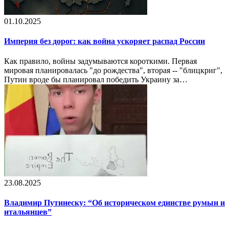
01.10.2025
Империя без дорог: как война ускоряет распад России
Как правило, войны задумываются короткими. Первая
мировая планировалась "до рождества", вторая -- "блицкриг",
Путин вроде бы планировал победить Украину за…
23.08.2025
Владимир Путинеску: “Об историческом единстве румын и
итальянцев”