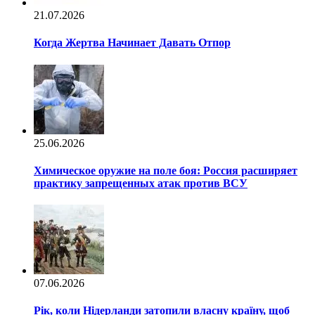
21.07.2026
Когда Жертва Начинает Давать Отпор
25.06.2026
Химическое оружие на поле боя: Россия расширяет
практику запрещенных атак против ВСУ
07.06.2026
Рік, коли Нідерланди затопили власну країну, щоб