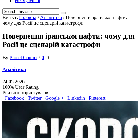
Heavy Metal
Ви тут:
Головна
/
Аналітика
/
Повернення іранської нафти:
чому для Росії це сценарій катастрофи
Повернення іранської нафти: чому для
Росії це сценарій катастрофи
By
Proect Contro
7
0
0
Аналітика
24.05.2026
100%
User Rating
Рейтинг користувачів:
Facebook
Twitter
Google +
Linkedin
Pinterest