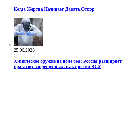
Когда Жертва Начинает Давать Отпор
25.06.2026
Химическое оружие на поле боя: Россия расширяет
практику запрещенных атак против ВСУ