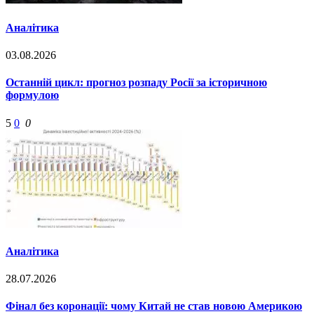
Аналітика
03.08.2026
Останній цикл: прогноз розпаду Росії за історичною
формулою
5
0
0
Аналітика
28.07.2026
Фінал без коронації: чому Китай не став новою Америкою