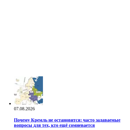
07.08.2026
Почему Кремль не остановится: часто задаваемые
вопросы для тех, кто ещё сомневается