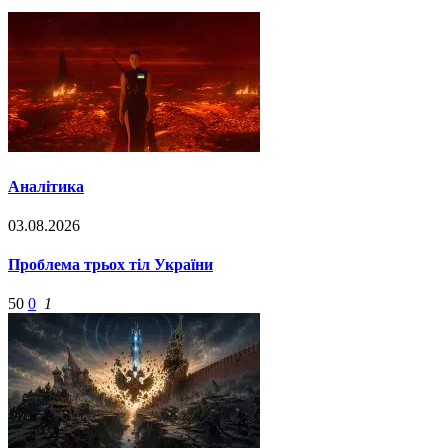
Аналітика
03.08.2026
Проблема трьох тіл України
50
0
1