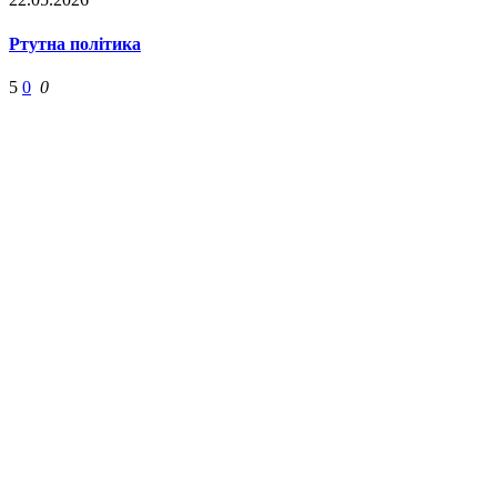
Ртутна політика
5
0
0