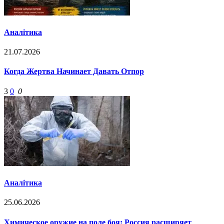
Аналітика
21.07.2026
Когда Жертва Начинает Давать Отпор
3
0
0
Аналітика
25.06.2026
Химическое оружие на поле боя: Россия расширяет