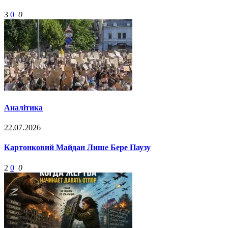
3
0
0
Аналітика
22.07.2026
Картонковий Майдан Лише Бере Паузу
2
0
0