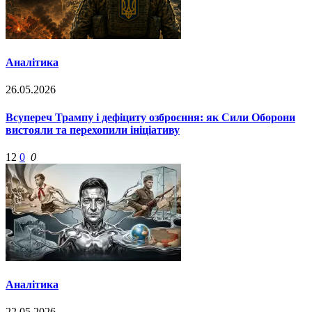
Аналітика
26.05.2026
Всупереч Трампу і дефіциту озброєння: як Сили Оборони
вистояли та перехопили ініціативу
12
0
0
Аналітика
22.05.2026