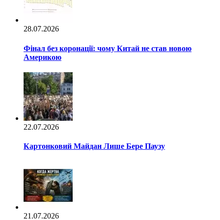
28.07.2026
Фінал без коронації: чому Китай не став новою
Америкою
22.07.2026
Картонковий Майдан Лише Бере Паузу
21.07.2026