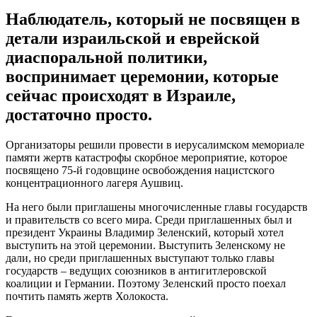
Наблюдатель, который не посвящен в
детали израильской и еврейской
диаспоральной политики,
воспринимает церемонии, которые
сейчас происходят в Израиле,
достаточно просто.
Организаторы решили провести в иерусалимском мемориале
памяти жертв катастрофы скорбное мероприятие, которое
посвящено 75-й годовщине освобождения нацистского
концентрационного лагеря Аушвиц.
На него были приглашены многочисленные главы государств
и правительств со всего мира. Среди приглашенных был и
президент Украины Владимир Зеленский, который хотел
выступить на этой церемонии. Выступить Зеленскому не
дали, но среди приглашенных выступают только главы
государств – ведущих союзников в антигитлеровской
коалиции и Германии. Поэтому Зеленский просто поехал
почтить память жертв Холокоста.