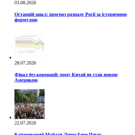
03.08.2026
Останній цикл: прогноз розпаду Росії за історичною
формулою
28.07.2026
Фінал без коронації: чому Китай не став новою
Америкою
22.07.2026
Картонковий Майдан Лише Бере Паузу