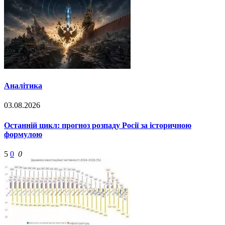
Аналітика
03.08.2026
Останній цикл: прогноз розпаду Росії за історичною
формулою
5
0
0