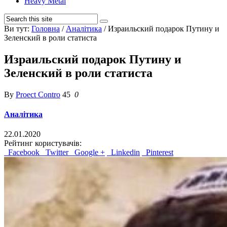
Heavy Metal
Ви тут:
Головна
/
Аналітика
/
Израильский подарок Путину и
Зеленский в роли статиста
Израильский подарок Путину и
Зеленский в роли статиста
By
Proect Contro
45
0
Аналітика
22.01.2020
Рейтинг користувачів:
Facebook
Twitter
Google +
Linkedin
Pinterest