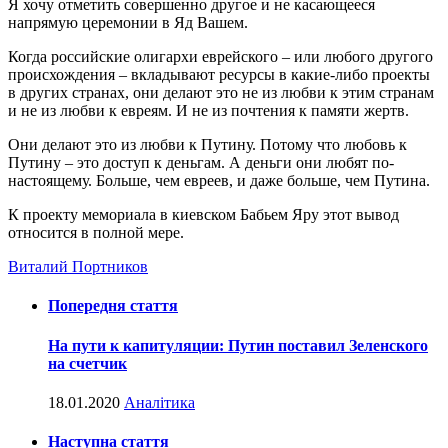
Я хочу отметить совершенно другое и не касающееся
напрямую церемонии в Яд Вашем.
Когда российские олигархи еврейского – или любого другого
происхождения – вкладывают ресурсы в какие-либо проекты
в других странах, они делают это не из любви к этим странам
и не из любви к евреям. И не из почтения к памяти жертв.
Они делают это из любви к Путину. Потому что любовь к
Путину – это доступ к деньгам. А деньги они любят по-
настоящему. Больше, чем евреев, и даже больше, чем Путина.
К проекту мемориала в киевском Бабьем Яру этот вывод
относится в полной мере.
Виталий Портников
Попередня стаття
На пути к капитуляции: Путин поставил Зеленского
на счетчик
18.01.2020
Аналітика
Наступна стаття