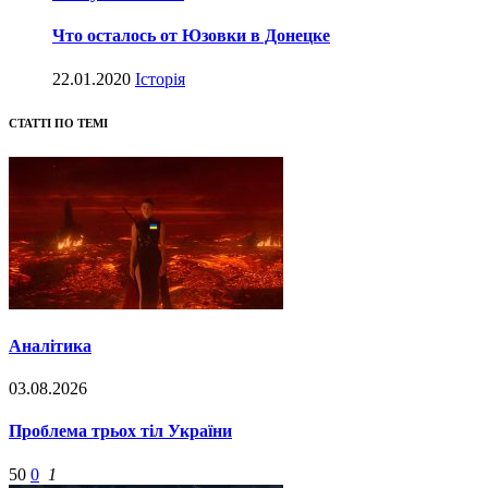
Что осталось от Юзовки в Донецке
22.01.2020
Історія
СТАТТІ ПО ТЕМІ
Аналітика
03.08.2026
Проблема трьох тіл України
50
0
1