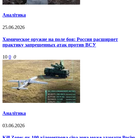
Аналітика
25.06.2026
Химическое оружие на поле боя: Россия расширяет
практику запрещенных атак против ВСУ
10
0
0
Аналітика
03.06.2026
Kill Zone: як 100-кілометрова сіра зона може зламати Росію