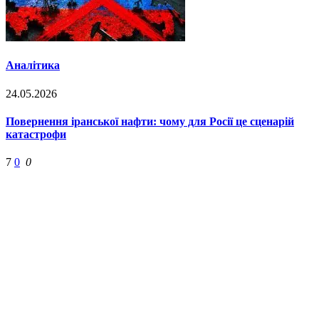
Аналітика
24.05.2026
Повернення іранської нафти: чому для Росії це сценарій
катастрофи
7
0
0