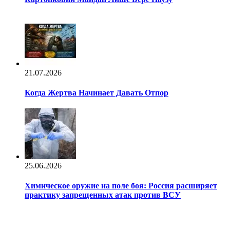
21.07.2026
Когда Жертва Начинает Давать Отпор
25.06.2026
Химическое оружие на поле боя: Россия расширяет
практику запрещенных атак против ВСУ