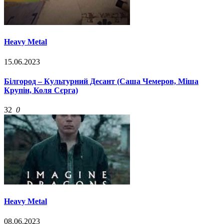
Heavy Metal
15.06.2023
Білгород – Культурний Десант (Саша Чемеров, Міша
Крупін, Коля Сєрга)
32
0
Heavy Metal
08.06.2023