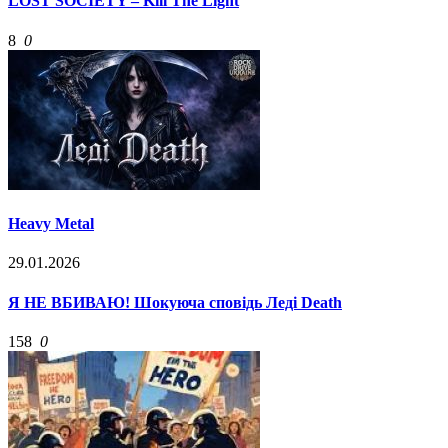
LOST SOCIETY – Kill The Light
8
0
Heavy Metal
29.01.2026
Я НЕ ВБИВАЮ! Шокуюча сповідь Леді Death
158
0