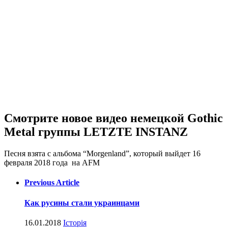
Смотрите новое видео немецкой Gothic
Metal группы LETZTE INSTANZ
Песня взята с альбома “Morgenland”, который выйдет 16
февраля 2018 года на AFM
Previous Article
Как русины стали украинцами
16.01.2018
Історія