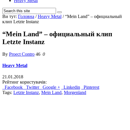
Heavy Metal
Ви тут:
Головна
/
Heavy Metal
/
“Mein Land” – официальный
клип Letzte Instanz
“Mein Land” – официальный клип
Letzte Instanz
By
Proect Contro
46
0
Heavy Metal
21.01.2018
Рейтинг користувачів:
Facebook
Twitter
Google +
Linkedin
Pinterest
Tags:
Letzte Instanz
,
Mein Land
,
Morgenland