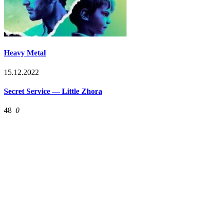
Heavy Metal
15.12.2022
Secret Service — Little Zhora
48
0