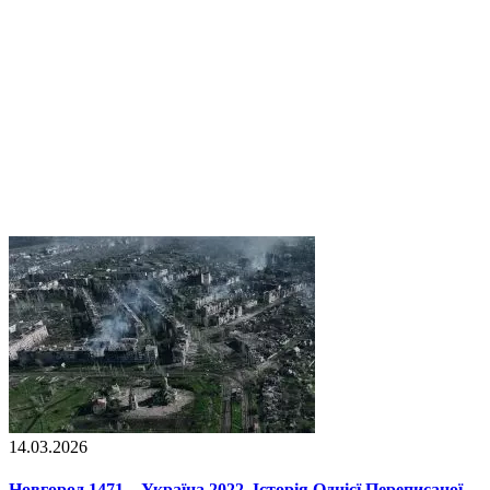
14.03.2026
Новгород 1471 – Україна 2022. Історія Однієї Переписаної