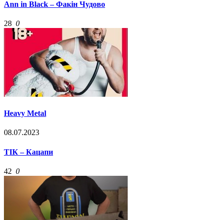
Ann in Black – Факін Чудово
28
0
Heavy Metal
08.07.2023
ТІК – Кацапи
42
0