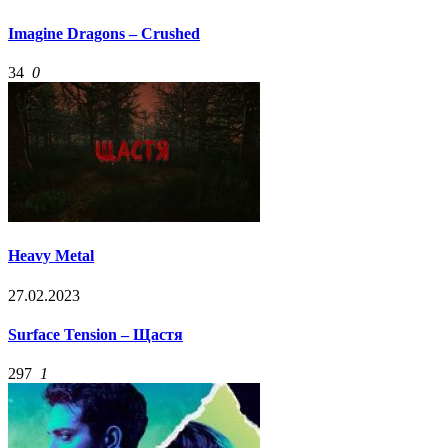
Imagine Dragons – Crushed
34
0
Heavy Metal
27.02.2023
Surface Tension – Щастя
297
1