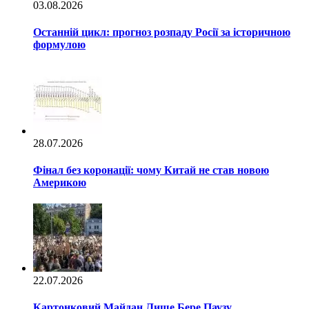
03.08.2026
Останній цикл: прогноз розпаду Росії за історичною
формулою
28.07.2026
Фінал без коронації: чому Китай не став новою
Америкою
22.07.2026
Картонковий Майдан Лише Бере Паузу