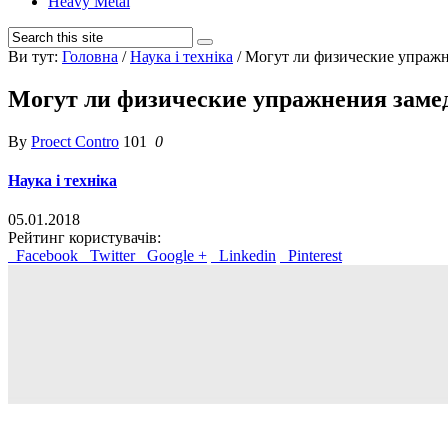
Heavy Metal
Ви тут:
Головна
/
Наука і техніка
/
Могут ли физические упражн
Могут ли физические упражнения заме
By
Proect Contro
101
0
Наука і техніка
05.01.2018
Рейтинг користувачів:
Facebook
Twitter
Google +
Linkedin
Pinterest