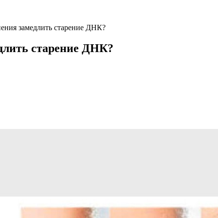
ения замедлить старение ДНК?
длить старение ДНК?