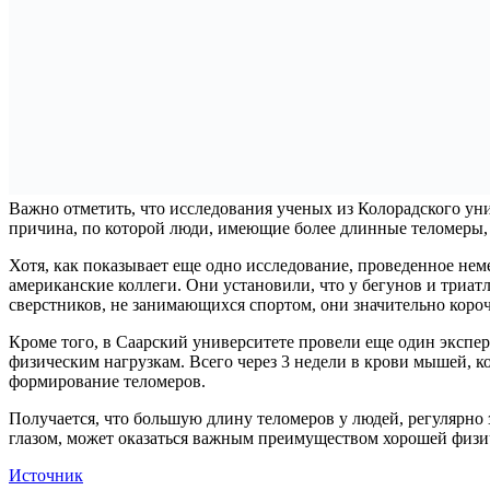
Важно отметить, что исследования ученых из Колорадского уни
причина, по которой люди, имеющие более длинные теломеры
Хотя, как показывает еще одно исследование, проведенное не
американские коллеги. Они установили, что у бегунов и триат
сверстников, не занимающихся спортом, они значительно короч
Кроме того, в Саарский университете провели еще один экспе
физическим нагрузкам. Всего через 3 недели в крови мышей, к
формирование теломеров.
Получается, что большую длину теломеров у людей, регулярно 
глазом, может оказаться важным преимуществом хорошей физи
Источник