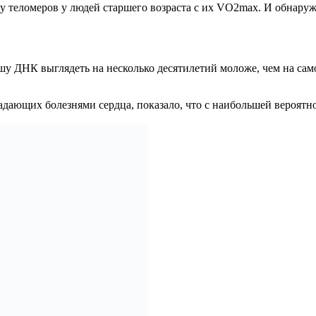
у теломеров у людей старшего возраста с их VO2max. И обнаруж
у ДНК выглядеть на несколько десятилетий моложе, чем на самом
радающих болезнями сердца, показало, что с наибольшей вероят