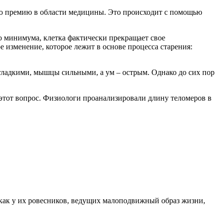
кую премию в области медицины. Это происходит с помощью
го минимума, клетка фактически прекращает свое
е изменение, которое лежит в основе процесса старения:
 гладкими, мышцы сильными, а ум – острым. Однако до сих пор
 этот вопрос. Физиологи проанализировали длину теломеров в
как у их ровесников, ведущих малоподвижный образ жизни,