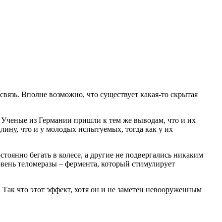
вязь. Вполне возможно, что существует какая-то скрытая
.
 Ученые из Германии пришли к тем же выводам, что и их
лину, что и у молодых испытуемых, тогда как у их
оянно бегать в колесе, а другие не подвергались никаким
овень теломеразы – фермента, который стимулирует
Так что этот эффект, хотя он и не заметен невооруженным