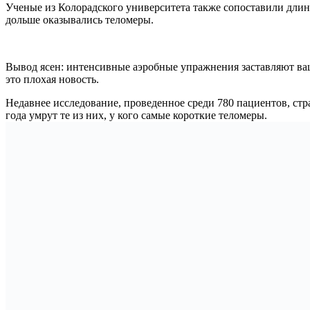
Ученые из Колорадского университета также сопоставили длин
дольше оказывались теломеры.
Вывод ясен: интенсивные аэробные упражнения заставляют ваш
это плохая новость.
Недавнее исследование, проведенное среди 780 пациентов, ст
года умрут те из них, у кого самые короткие теломеры.