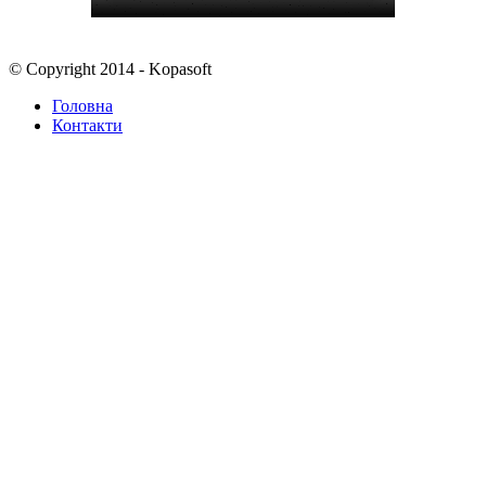
© Copyright 2014 - Kopasoft
Головна
Контакти