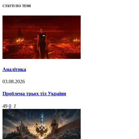
СТАТТІ ПО ТЕМІ
Аналітика
03.08.2026
Проблема трьох тіл України
49
0
1