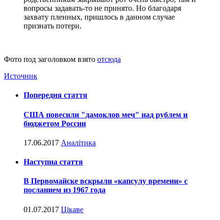
вопросы задавать-то не принято. Но благодаря
захвату пленных, пришлось в данном случае
признать потери.
Фото под заголовком взято
отсюда
Источник
Попередня стаття
США повесили "дамоклов меч" над рублем и
бюджетом России
17.06.2017
Аналітика
Наступна стаття
В Первомайске вскрыли «капсулу времени» с
посланием из 1967 года
01.07.2017
Цікаве