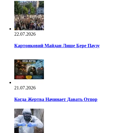
22.07.2026
Картонковий Майдан Лише Бере Паузу
21.07.2026
Когда Жертва Начинает Давать Отпор