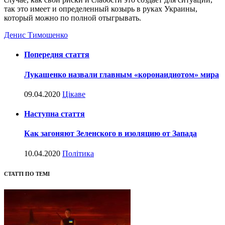
так это имеет и определенный козырь в руках Украины,
который можно по полной отыгрывать.
Денис Тимошенко
Попередня стаття
Лукашенко назвали главным «коронаидиотом» мира
09.04.2020
Цікаве
Наступна стаття
Как загоняют Зеленского в изоляцию от Запада
10.04.2020
Політика
СТАТТІ ПО ТЕМІ