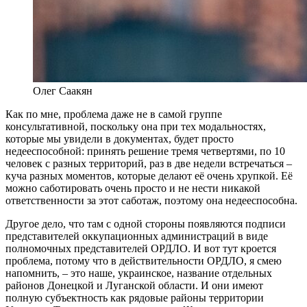
Олег Саакян
Как по мне, проблема даже не в самой группе
консультативной, поскольку она при тех модальностях,
которые мы увидели в документах, будет просто
недееспособной: принять решение тремя четвертями, по 10
человек с разных территорий, раз в две недели встречаться –
куча разных моментов, которые делают её очень хрупкой. Её
можно саботировать очень просто и не нести никакой
ответственности за этот саботаж, поэтому она недееспособна.
Другое дело, что там с одной стороны появляются подписи
представителей оккупационных администраций в виде
полномочных представителей ОРДЛО. И вот тут кроется
проблема, потому что в действительности ОРДЛО, я смею
напомнить, – это наше, украинское, название отдельных
районов Донецкой и Луганской области. И они имеют
полную субъектность как рядовые районы территории