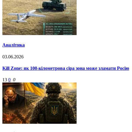
Аналітика
03.06.2026
Kill Zone: як 100-кілометрова сіра зона може зламати Росію
13
0
0