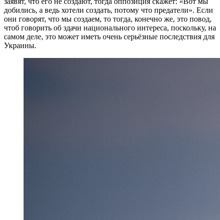
заявят, что его не создают, тогда оппозиция скажет: «Вот мы
добились, а ведь хотели создать, потому что предатели». Если
они говорят, что мы создаем, то тогда, конечно же, это повод,
чтоб говорить об здачи национального интереса, поскольку, на
самом деле, это может иметь очень серьёзные последствия для
Украины.