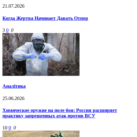
21.07.2026
Когда Жертва Начинает Давать Отпор
3
0
0
Аналітика
25.06.2026
Химическое оружие на поле боя: Россия расширяет
практику запрещенных атак против ВСУ
10
0
0