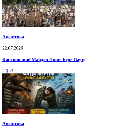
Аналітика
22.07.2026
Картонковий Майдан Лише Бере Паузу
2
0
0
Аналітика