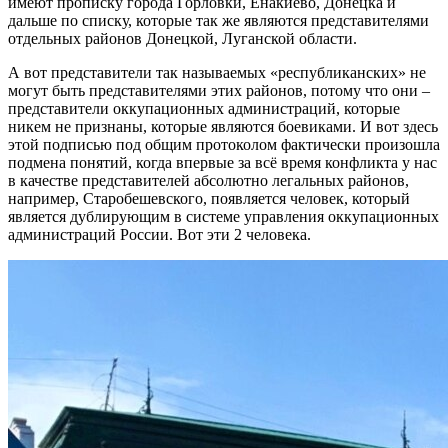
имеют прописку города Горловки, Енакиево, Донецка и
дальше по списку, которые так же являются представителями
отдельных районов Донецкой, Луганской области.
А вот представители так называемых «республиканских» не
могут быть представителями этих районов, потому что они –
представители оккупационных администраций, которые
никем не признаны, которые являются боевиками. И вот здесь
этой подписью под общим протоколом фактически произошла
подмена понятий, когда впервые за всё время конфликта у нас
в качестве представителей абсолютно легальных районов,
например, Старобешевского, появляется человек, который
является дублирующим в системе управления оккупационных
администраций России. Вот эти 2 человека.