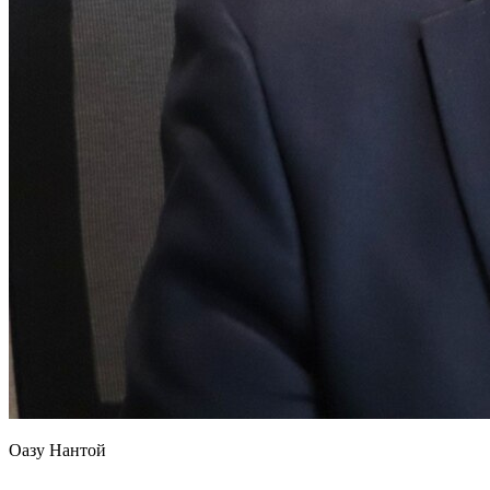
Оазу Нантой