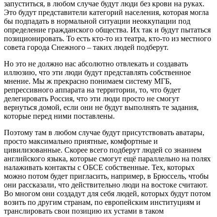
запуститься, в любом случае будут люди без крови на руках.
Это будут представители категорий населения, которая могла
бы подпадать в нормальной ситуации неоккупации под
определение гражданского общества. Их так и будут пытаться
позиционировать. То есть кто-то из театра, кто-то из местного
совета города Снежного – таких людей подберут.
Но это не должно нас абсолютно отвлекать и создавать
иллюзию, что эти люди будут представлять собственное
мнение. Мы ж прекрасно понимаем систему МГБ,
репрессивного аппарата на территории, то, что будет
делегировать Россия, что эти люди просто не смогут
вернуться домой, если они не будут выполнять те задания,
которые перед ними поставлены.
Поэтому там в любом случае будут присутствовать аватары,
просто максимально приятные, комфортные и
цивилизованные. Скорее всего подберут людей со знанием
английского языка, которые смогут ещё параллельно на полях
налаживать контакты с ОБСЕ собственные. Тех, которых
можно потом будет пригласить, например, в Брюссель, чтобы
они рассказали, что действительно люди на востоке считают.
Во многом они создадут для себя людей, которых будут потом
возить по другим странам, по европейским институциям и
транслировать свои позицию их устами в таком