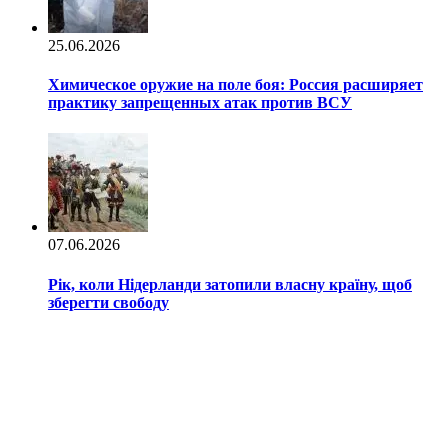
25.06.2026
Химическое оружие на поле боя: Россия расширяет
практику запрещенных атак против ВСУ
07.06.2026
Рік, коли Нідерланди затопили власну країну, щоб
зберегти свободу