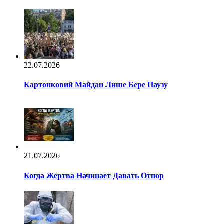
22.07.2026
Картонковий Майдан Лише Бере Паузу
21.07.2026
Когда Жертва Начинает Давать Отпор