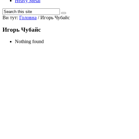
Heavy Metal
Ви тут:
Головна
/
Игорь Чубайс
Игорь Чубайс
Nothing found