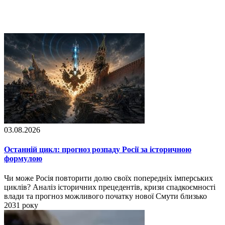
03.08.2026
Останній цикл: прогноз розпаду Росії за історичною
формулою
Чи може Росія повторити долю своїх попередніх імперських
циклів? Аналіз історичних прецедентів, кризи спадкоємності
влади та прогноз можливого початку нової Смути близько
2031 року