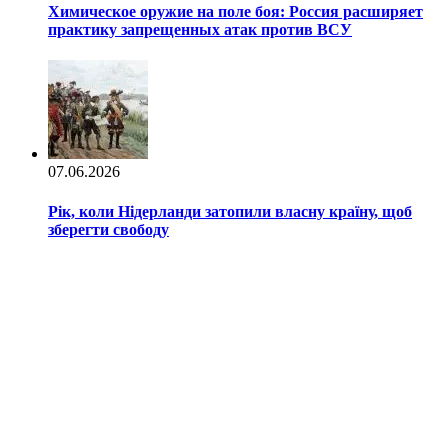
Химическое оружие на поле боя: Россия расширяет
практику запрещенных атак против ВСУ
07.06.2026
Рік, коли Нідерланди затопили власну країну, щоб
зберегти свободу