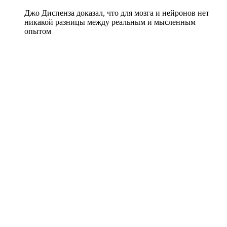
Джо Диспенза доказал, что для мозга и нейронов нет
никакой разницы между реальным и мысленным
опытом