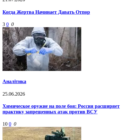
Когда Жертва Начинает Давать Отпор
3
0
0
Аналітика
25.06.2026
Химическое оружие на поле боя: Россия расширяет
практику запрещенных атак против ВСУ
10
0
0