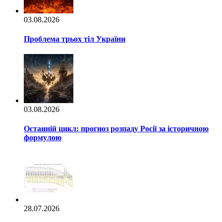
03.08.2026
Проблема трьох тіл України
03.08.2026
Останній цикл: прогноз розпаду Росії за історичною
формулою
28.07.2026