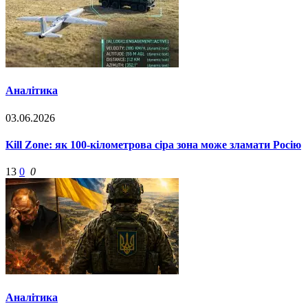
Аналітика
03.06.2026
Kill Zone: як 100-кілометрова сіра зона може зламати Росію
13
0
0
Аналітика