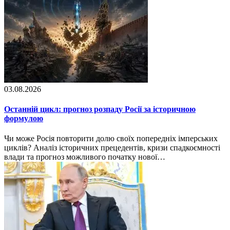
03.08.2026
Останній цикл: прогноз розпаду Росії за історичною
формулою
Чи може Росія повторити долю своїх попередніх імперських
циклів? Аналіз історичних прецедентів, кризи спадкоємності
влади та прогноз можливого початку нової…