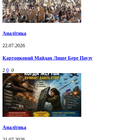
Аналітика
22.07.2026
Картонковий Майдан Лише Бере Паузу
2
0
0
Аналітика
21.07.2026