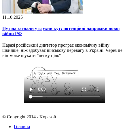
11.10.2025
Путіна загнали у глухий кут: потенційні напрямки нової
війни РФ
Наразі російський диктатор програє економічну війну
швидше, ніж здобуває військову перевагу в Україні. Через це
він може шукати "легку ціль"
© Copyright 2014 - Kopasoft
Головна