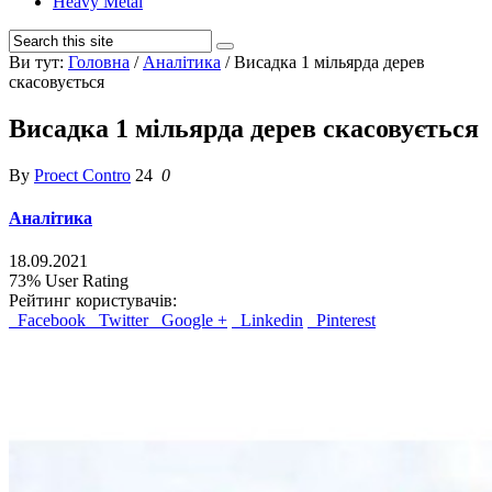
Heavy Metal
Ви тут:
Головна
/
Аналітика
/
Висадка 1 мільярда дерев
скасовується
Висадка 1 мільярда дерев скасовується
By
Proect Contro
24
0
Аналітика
18.09.2021
73%
User Rating
Рейтинг користувачів:
Facebook
Twitter
Google +
Linkedin
Pinterest