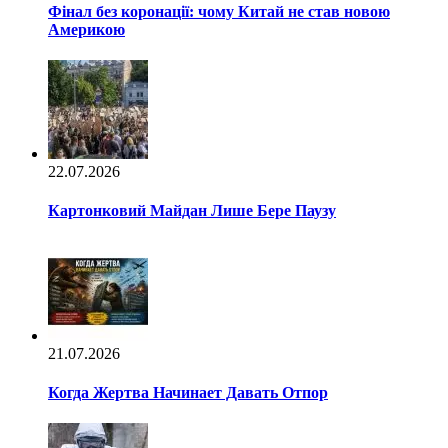
Фінал без коронації: чому Китай не став новою
Америкою
22.07.2026
Картонковий Майдан Лише Бере Паузу
21.07.2026
Когда Жертва Начинает Давать Отпор