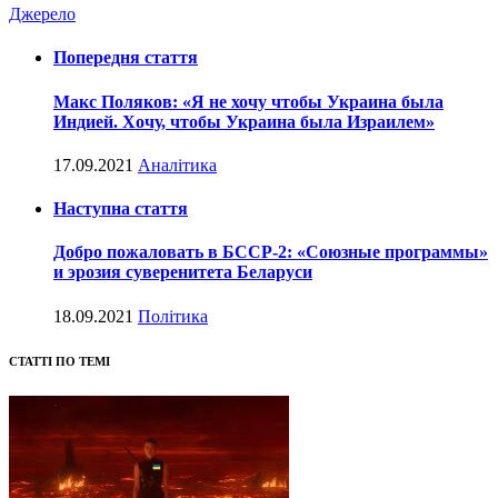
Джерело
Попередня стаття
Макс Поляков: «Я не хочу чтобы Украина была
Индией. Хочу, чтобы Украина была Израилем»
17.09.2021
Аналітика
Наступна стаття
Добро пожаловать в БССР-2: «Союзные программы»
и эрозия суверенитета Беларуси
18.09.2021
Політика
СТАТТІ ПО ТЕМІ