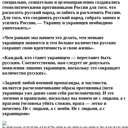
специально, сознательно и целенаправленно создавались
геополитическими противниками России для того, что
расколоть русский народ, ослабить и расчленить Россию.
Для того, что соединить русский народ, собрать заново и
усилить Россию, — Украину и украинцев необходимо
уничтожить.»
«Чем раньше мы начнем это делать, тем меньше
украинцев появится и тем больше количество русских
сохранит свою идентичность и свою жизнь».
«Каждый, кто станет украинцем — перестанет быть
русским. Соответственно, нам следует не допускать
появления лишних украинцев, поскольку это сокращает
количество русских».
«Задачей любой военной пропаганды, в частности,
является расчеловечивание образа противника (хотя
украинцы уже давно сами себя расчеловечили). И это
логично и правильно, поскольку вы воюем не с людьми, а с
врагами (человека убить сложно, врага — легко и
почетно). Не с людьми, а с зомби. Не с людьми, а с
украинцами»