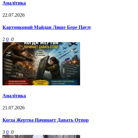
Аналітика
22.07.2026
Картонковий Майдан Лише Бере Паузу
2
0
0
Аналітика
21.07.2026
Когда Жертва Начинает Давать Отпор
3
0
0