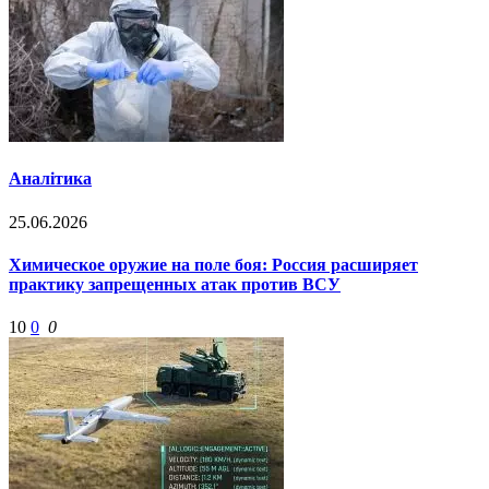
Аналітика
25.06.2026
Химическое оружие на поле боя: Россия расширяет
практику запрещенных атак против ВСУ
10
0
0