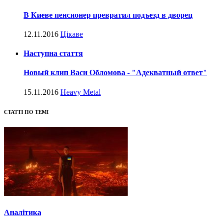
В Киеве пенсионер превратил подъезд в дворец
12.11.2016
Цікаве
Наступна стаття
Новый клип Васи Обломова - "Адекватный ответ"
15.11.2016
Heavy Metal
СТАТТІ ПО ТЕМІ
Аналітика