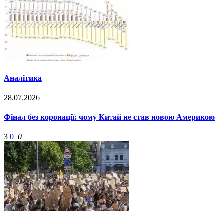
Аналітика
28.07.2026
Фінал без коронації: чому Китай не став новою Америкою
3
0
0