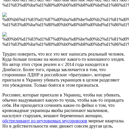
Трудно поверить, что все это мог написать реальный человек.
Куда больше похоже на монолог какого-то киношного злодея.
Но автор этих строк реален и с 2014 года находится в
Донбассе. Более того, правда заключается в том, что
сторонники ЛДНР и российские «братушки», которые
приехали в Украину убивать украинцев в целом разделяют
эти убеждения. Только боятся в этом признаться.
Россияне, которые приехали в Украинц, чтобы нас убивать,
обычно выдумывают какую-то чушь, чтобы как-то оправдать
себя. Им приходится сочинять какие-то фейки о том, что
кровожадные украинцы якобы распинают мальчиков,
насилуют старушек, вешают беременных женщин,
обстреливают из неуловимых мусоровозов
мирные кварталы.
Но в действительности ими движет совсем другая цель,