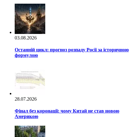
03.08.2026
Останній цикл: прогноз розпаду Росії за історичною
формулою
28.07.2026
Фінал без коронації: чому Китай не став новою
Америкою