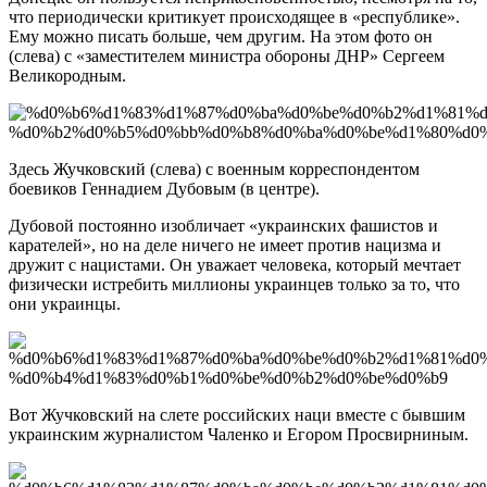
что периодически критикует происходящее в «республике».
Ему можно писать больше, чем другим. На этом фото он
(слева) с «заместителем министра обороны ДНР» Сергеем
Великородным.
Здесь Жучковский (слева) с военным корреспондентом
боевиков Геннадием Дубовым (в центре).
Дубовой постоянно изобличает «украинских фашистов и
карателей», но на деле ничего не имеет против нацизма и
дружит с нацистами. Он уважает человека, который мечтает
физически истребить миллионы украинцев только за то, что
они украинцы.
Вот Жучковский на слете российских наци вместе с бывшим
украинским журналистом Чаленко и Егором Просвирниным.