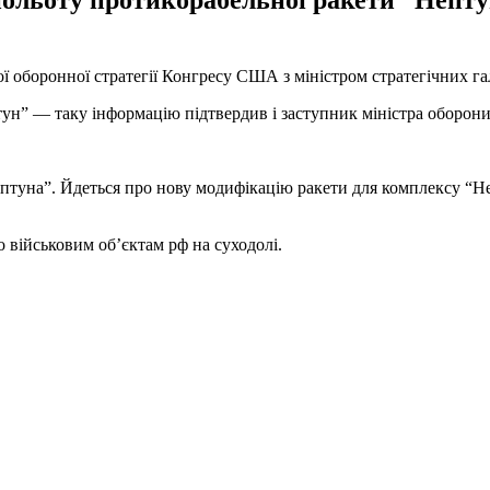
ольоту протикорабельної ракети “Нептун
льної оборонної стратегії Конгресу США з міністром стратегічних
ун” — таку інформацію підтвердив і заступник міністра оборони
ептуна”. Йдеться про нову модифікацію ракети для комплексу “Н
 військовим об’єктам рф на суходолі.