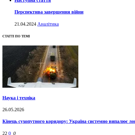
Наступна стаття
Перспектива завершення війни
21.04.2024
Аналітика
СТАТТІ ПО ТЕМІ
Наука і техніка
26.05.2026
Кінець сухопутного коридору: Україна системно випалює л
22
0
0