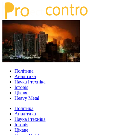
Політика
Аналітика
Наука і техніка
Історія
Цікаве
Heavy Metal
Політика
Аналітика
Наука і техніка
Історія
Цікаве