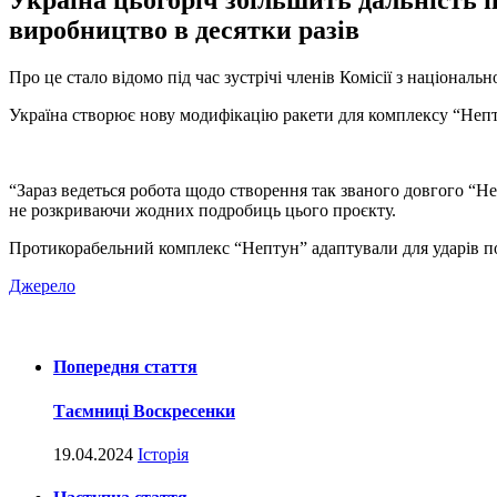
Україна цьогоріч збільшить дальність п
виробництво в десятки разів
Про це стало відомо під час зустрічі членів Комісії з націона
Україна створює нову модифікацію ракети для комплексу “Непт
“Зараз ведеться робота щодо створення так званого довгого “Н
не розкриваючи жодних подробиць цього проєкту.
Протикорабельний комплекс “Нептун” адаптували для ударів по
Джерело
Попередня стаття
Таємниці Воскресенки
19.04.2024
Історія