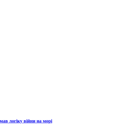
мав логіку війни на морі