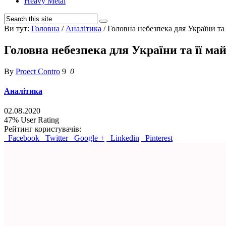
Heavy Metal
Ви тут:
Головна
/
Аналітика
/
Головна небезпека для України та
Головна небезпека для України та її ма
By
Proect Contro
9
0
Аналітика
02.08.2020
47%
User Rating
Рейтинг користувачів:
Facebook
Twitter
Google +
Linkedin
Pinterest