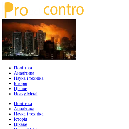
Політика
Аналітика
Наука і техніка
Історія
Цікаве
Heavy Metal
Політика
Аналітика
Наука і техніка
Історія
Цікаве