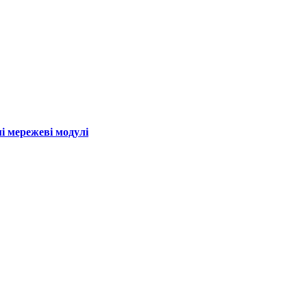
і мережеві модулі