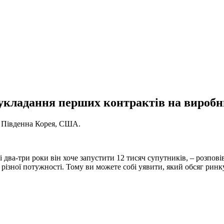
укладання перших контрактів на виробн
, Південна Корея, США.
і два-три роки він хоче запустити 12 тисяч супутників, – розпов
різної потужності. Тому ви можете собі уявити, який обсяг ринк