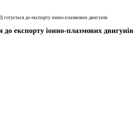
 готується до експорту іонно-плазмових двигунів
 до експорту іонно-плазмових двигунів