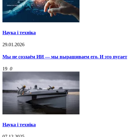
Наука і техніка
29.01.2026
Мы не создаём ИИ — мы выращиваем его. И это пугает
19
0
Наука і техніка
07.12.2025