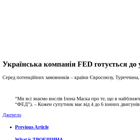
Українська компанія FED готується до 
Серед потенційних замовників – країни Євросоюзу, Туреччина
“Ми всі знаємо вислів Ілона Маска про те, що в найближч
“ФЕД”). – Кожен супутник має від 4 до 6 іонних двигунів 
Джерело
Previous Article
What is ТРОЕЩИНА...