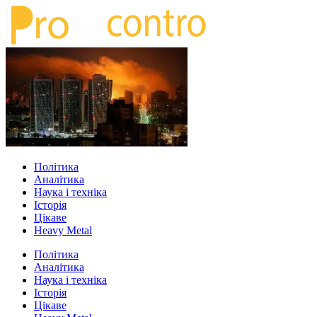
Політика
Аналітика
Наука і техніка
Історія
Цікаве
Heavy Metal
Політика
Аналітика
Наука і техніка
Історія
Цікаве