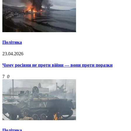
Політика
23.04.2026
Чому росіяни не проти війни — вони проти поразки
7
0
Політика