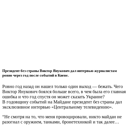
Президент без страны Виктор Янукович дал интервью журналистам
ровно через год после событий в Киеве.
Ровно год назад он нашел только один выход — бежать. Чего
Виктор Янукович боялся больше всего, в чем была его главная
ошибка и что год спустя он может сказать Украине?
В годовщину событий на Майдане президент без страны дал
эксклюзивное интервью «Центральному телевидению».
“Не смотря на то, что меня провоцировали, никто майдан не
разогнал с оружием, танками, бронетехникой и так далее…