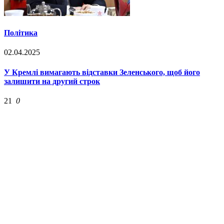
Політика
02.04.2025
У Кремлі вимагають відставки Зеленського, щоб його
залишити на другий строк
21
0