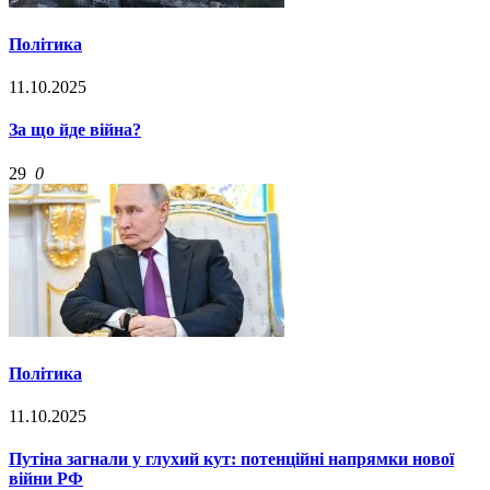
Політика
11.10.2025
За що йде війна?
29
0
Політика
11.10.2025
Путіна загнали у глухий кут: потенційні напрямки нової
війни РФ