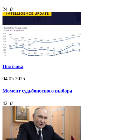
24
0
Політика
04.05.2025
Момент судьбоносного выбора
42
0