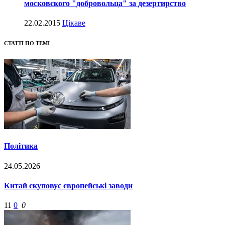
московского "добровольца" за дезертирство
22.02.2015
Цікаве
СТАТТІ ПО ТЕМІ
Політика
24.05.2026
Китай скуповує європейські заводи
11
0
0