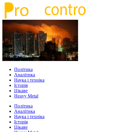
Політика
Аналітика
Наука і техніка
Історія
Цікаве
Heavy Metal
Політика
Аналітика
Наука і техніка
Історія
Цікаве