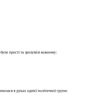
були прості та зрозумілі кожному:
инилася в руках однієї політичної групи: