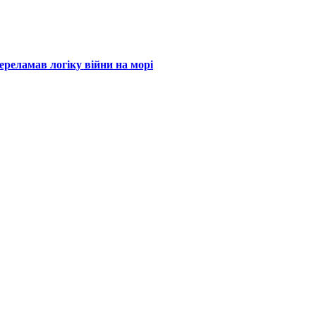
ереламав логіку війни на морі