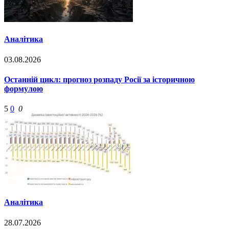
Аналітика
03.08.2026
Останній цикл: прогноз розпаду Росії за історичною
формулою
5
0
0
Аналітика
28.07.2026