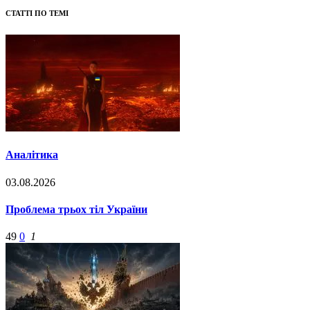
СТАТТІ ПО ТЕМІ
Аналітика
03.08.2026
Проблема трьох тіл України
49
0
1