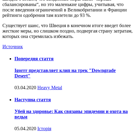
сбалансированы“, но это маленькие цифры, учитывая, что
после введения ограничений в Великобритании и Франции
рейтинги одобрения там взлетели до 93 %.
Существует шанс, что Швеция в конечном итоге введет более
жесткие меры, но слишком поздно, подвергая страну затратам,
которых она стремилась избежать.
Источник
Попередня стаття
Igorrr представляет клип на трек "Downgrade
Desert"
03.04.2020
Heavy Metal
Наступна стаття
Убей на здоровье: Как связаны эпидемии и охота на
ведьм
05.04.2020
Історія