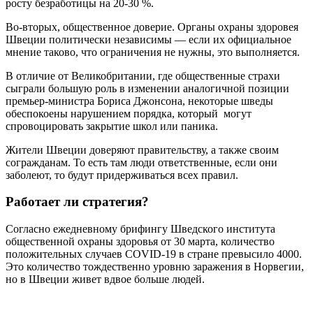
росту безработицы на 20-30 %.
Во-вторых, общественное доверие. Органы охраны здоровея
Швеции политически независимы — если их официальное
мнение таково, что ограничения не нужны, это выполняется.
В отличие от Великобритании, где общественные страхи
сыграли большую роль в изменении аналогичной позиции
премьер-министра Бориса Джонсона, некоторые шведы
обеспокоены нарушением порядка, который могут
спровоцировать закрытие школ или паника.
Жители Швеции доверяют правительству, а также своим
согражданам. То есть там люди ответственные, если они
заболеют, то будут придерживаться всех правил.
Работает ли стратегия?
Согласно ежедневному брифингу Шведского института
общественной охраны здоровья от 30 марта, количество
положительных случаев COVID-19 в стране превысило 4000.
Это количество тождественно уровню заражения в Норвегии,
но в Швеции живет вдвое больше людей.