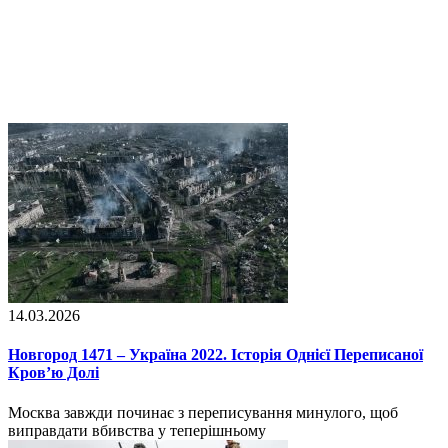
14.03.2026
Новгород 1471 – Україна 2022. Історія Однієї Переписаної
Кров’ю Долі
Москва завжди починає з переписування минулого, щоб
виправдати вбивства у теперішньому