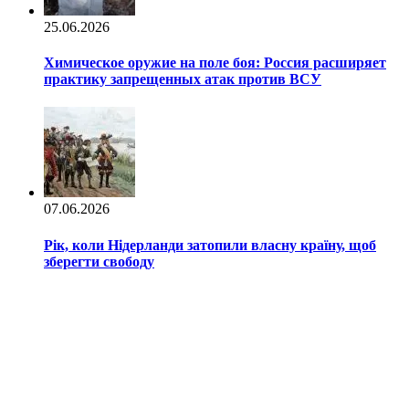
25.06.2026
Химическое оружие на поле боя: Россия расширяет
практику запрещенных атак против ВСУ
07.06.2026
Рік, коли Нідерланди затопили власну країну, щоб
зберегти свободу