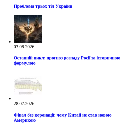
Проблема трьох тіл України
03.08.2026
Останній цикл: прогноз розпаду Росії за історичною
формулою
28.07.2026
Фінал без коронації: чому Китай не став новою
Америкою