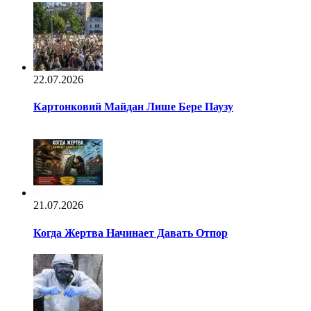
22.07.2026
Картонковий Майдан Лише Бере Паузу
21.07.2026
Когда Жертва Начинает Давать Отпор