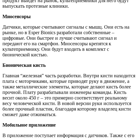
продукт выйдет на рынок, культеприемники для него будут
выпускать протезные клиники.
Миосенсоры
Датчики, которые считывают сигналы с мышц. Они есть на
рынке, но в Esper Bionics разработали собственные –
цифровые. Они быстрее и лучше считывают сигнал и
передают его на смартфон. Миосенсоры крепятся к
культеприемнику. Они будут входить в комплект с
бионической кистью.
Бионическая кисть
Главная “железная” часть разработки. Внутри кисти находится
плата с моторчиками, которые приводят руку в движение, а
также металлические элементы, которые делают кисть более
прочной. Плату разрабатывали инженеры команды. Кисть
весит около 450 г – это примерно соответствует реальному
весу человеческой кисти. В новой версии руки используется
более прочный пластик, благодаря которому владелец кисти
сможет даже отжиматься.
Мобильное приложение
В приложение поступает информация с датчиков. Также с его