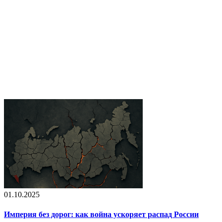
01.10.2025
Империя без дорог: как война ускоряет распад России