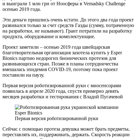
и выиграли 1 млн грн от Ноосферы в Vernadsky Challenge
осенью 2019 года.
Эти деньги пришлись очень кстати. До этого два года проект
развивался только за счет средств Газды (сумму, потраченную
на разработки, не называют). Грант потратили на разработку
продукта, оборудование и комплектующие.
Проект заметили – осенью 2019 года швейцарская
благотворительная организация захотела купить у Esper
Bionics партию недорогих бионических протезов для
развивающихся стран. Позже в планы сотрудничества
вмешалась эпидемия COVID-19, поэтому пока проект
поставили на паузу.
Первая версия роботизированной руки с миосенсорами
появилась в апреле 2020 года, спустя примерно девять
месяцев разработки и тестирования с Владой Пугачевой
Первая версия роботизированной руки
Сейчас с помощью протеза девушка может брать предметы,
переставлять их, поддерживать, держать. Скорость реакции