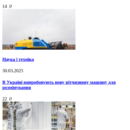
14
0
Наука і техніка
30.03.2025
В Україні випробовують нову вітчизняну машину для
розмінування
22
0