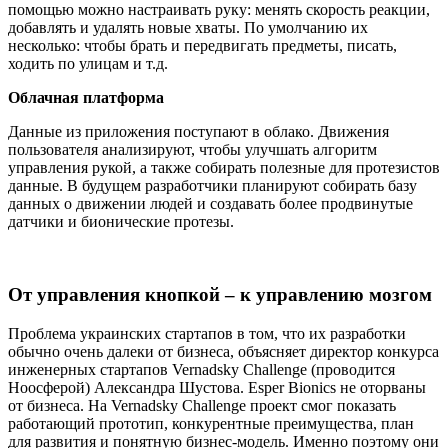
помощью можно настраивать руку: менять скорость реакции,
добавлять и удалять новые хваты. По умолчанию их
несколько: чтобы брать и передвигать предметы, писать,
ходить по улицам и т.д.
Облачная платформа
Данные из приложения поступают в облако. Движения
пользователя анализируют, чтобы улучшать алгоритм
управления рукой, а также собирать полезные для протезистов
данные. В будущем разработчики планируют собирать базу
данных о движении людей и создавать более продвинутые
датчики и бионические протезы.
От управления кнопкой – к управлению мозгом
Проблема украинских стартапов в том, что их разработки
обычно очень далеки от бизнеса, объясняет директор конкурса
инженерных стартапов Vernadsky Challenge (проводится
Ноосферой) Александра Шустова. Esper Bionics не оторваны
от бизнеса. На Vernadsky Challenge проект смог показать
работающий прототип, конкурентные преимущества, план
для развития и понятную бизнес-модель. Именно поэтому они