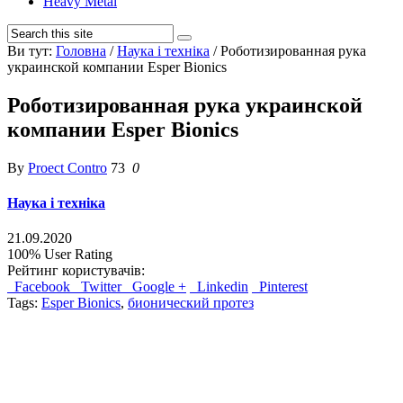
Heavy Metal
Ви тут:
Головна
/
Наука і техніка
/
Роботизированная рука
украинской компании Esper Bionics
Роботизированная рука украинской
компании Esper Bionics
By
Proect Contro
73
0
Наука і техніка
21.09.2020
100%
User Rating
Рейтинг користувачів:
Facebook
Twitter
Google +
Linkedin
Pinterest
Tags:
Esper Bionics
,
бионический протез