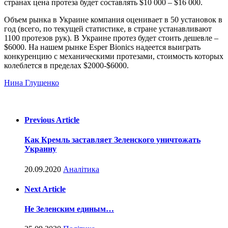
странах цена протеза будет составлять $10 000 – $16 000.
Объем рынка в Украине компания оценивает в 50 установок в
год (всего, по текущей статистике, в стране устанавливают
1100 протезов рук). В Украине протез будет стоить дешевле –
$6000. На нашем рынке Esper Bionics надеется выиграть
конкуренцию с механическими протезами, стоимость которых
колеблется в пределах $2000-$6000.
Нина Глущенко
Previous Article
Как Кремль заставляет Зеленского уничтожать
Украину
20.09.2020
Аналітика
Next Article
Не Зеленским единым…