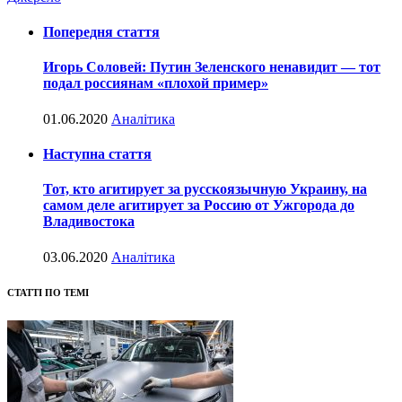
Попередня стаття
Игорь Соловей: Путин Зеленского ненавидит — тот
подал россиянам «плохой пример»
01.06.2020
Аналітика
Наступна стаття
Тот, кто агитирует за русскоязычную Украину, на
самом деле агитирует за Россию от Ужгорода до
Владивостока
03.06.2020
Аналітика
СТАТТІ ПО ТЕМІ