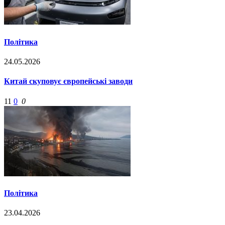
Політика
24.05.2026
Китай скуповує європейські заводи
11
0
0
Політика
23.04.2026