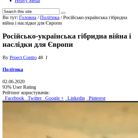
Heavy Metal
Ви тут:
Головна
/
Політика
/
Російсько-українська гібридна
війна і наслідки для Європи
Російсько-українська гібридна війна і
наслідки для Європи
By
Proect Contro
48
1
Політика
02.06.2020
93%
User Rating
Рейтинг користувачів:
Facebook
Twitter
Google +
Linkedin
Pinterest