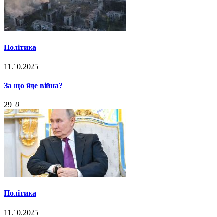
Політика
11.10.2025
За що йде війна?
29
0
Політика
11.10.2025