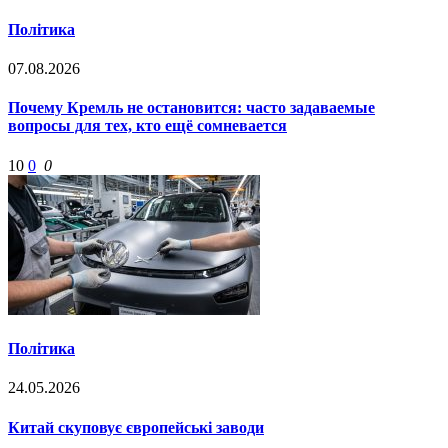
Політика
07.08.2026
Почему Кремль не остановится: часто задаваемые
вопросы для тех, кто ещё сомневается
10
0
0
Політика
24.05.2026
Китай скуповує європейські заводи