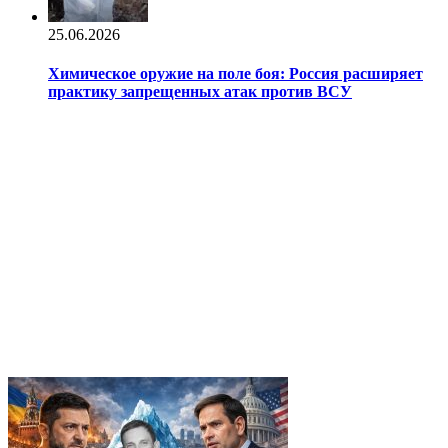
25.06.2026
Химическое оружие на поле боя: Россия расширяет
практику запрещенных атак против ВСУ