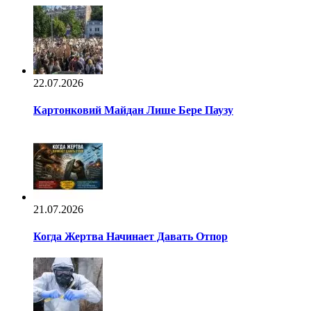
22.07.2026
Картонковий Майдан Лише Бере Паузу
21.07.2026
Когда Жертва Начинает Давать Отпор