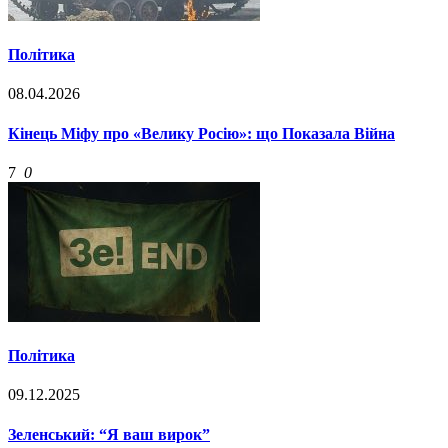
Політика
08.04.2026
Кінець Міфу про «Велику Росію»: що Показала Війна
7
0
Політика
09.12.2025
Зеленський: “Я ваш вирок”