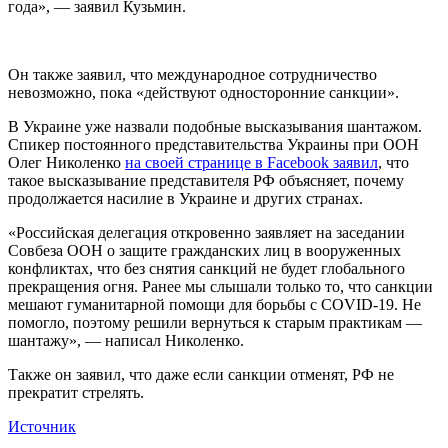
года», — заявил Кузьмин.
Он также заявил, что международное сотрудничество
невозможно, пока «действуют односторонние санкции».
В Украине уже назвали подобные высказывания шантажом.
Спикер постоянного представительства Украины при ООН
Олег Николенко
на своей странице в Facebook заявил
, что
такое высказывание представителя РФ объясняет, почему
продолжается насилие в Украине и других странах.
«Российская делегация откровенно заявляет на заседании
Совбеза ООН о защите гражданских лиц в вооруженных
конфликтах, что без снятия санкций не будет глобального
прекращения огня. Ранее мы слышали только то, что санкции
мешают гуманитарной помощи для борьбы с COVID-19. Не
помогло, поэтому решили вернуться к старым практикам —
шантажу», — написал Николенко.
Также он заявил, что даже если санкции отменят, РФ не
прекратит стрелять.
Источник