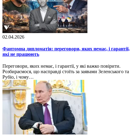
02.04.2026
Фантомна дипломатія: переговори, яких немає, і гарантії,
які не працюють
Переговори, яких немає, і гарантії, у які важко повірити.
Розбираємося, що насправді стоїть за заявами Зеленського та
Рубіо, і чому…