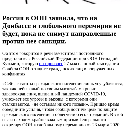
Россия в ООН заявила, что на
Донбассе и глобального перемирия не
будет, пока не снимут направленные
против нее санкции.
Об этом говорится в речи заместителя постоянного
представителя Российской Федерации при ООН Геннадий
Кузьмин, которую
он произнес
27 мая на онлайн-заседании
Совбеза ООН о защите гражданских лиц в вооруженных
конфликтах.
«Сейчас тяготы гражданского населения лишь усугубляются,
так как небывалый по своим масштабам кризис
здравоохранения, вызванный пандемией COVID-19,
умножает все угрозы и вызовы, с которыми они
сталкиваются, «не оставляя никого позади». Пришло время
объединить усилия, чтобы сообща достичь цель по защите
гражданского населения и облегчению его страданий. В этой
связи находим крайне важным призыв Генерального
секретаря ООН к глобальному перемирию от 23 марта 2020