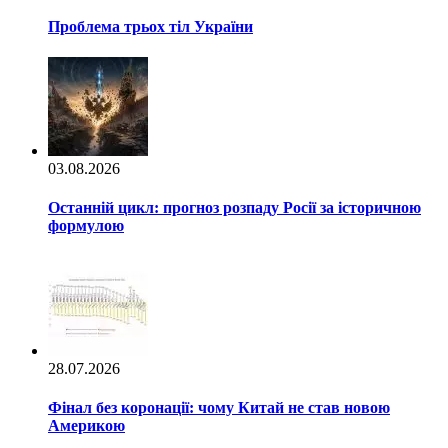
Проблема трьох тіл України
03.08.2026
Останній цикл: прогноз розпаду Росії за історичною
формулою
28.07.2026
Фінал без коронації: чому Китай не став новою
Америкою