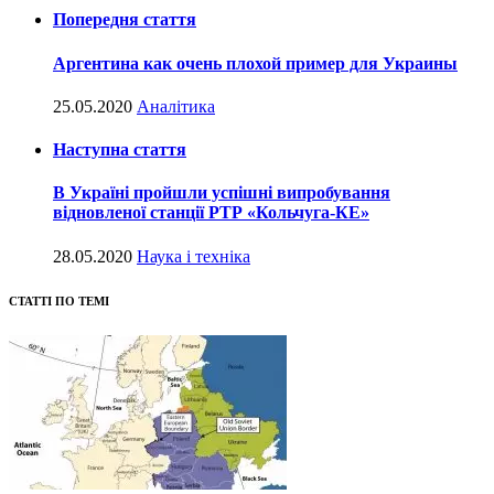
Попередня стаття
Аргентина как очень плохой пример для Украины
25.05.2020
Аналітика
Наступна стаття
В Україні пройшли успішні випробування
відновленої станції РТР «Кольчуга-КЕ»
28.05.2020
Наука і техніка
СТАТТІ ПО ТЕМІ