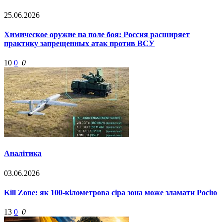
25.06.2026
Химическое оружие на поле боя: Россия расширяет
практику запрещенных атак против ВСУ
10
0
0
Аналітика
03.06.2026
Kill Zone: як 100-кілометрова сіра зона може зламати Росію
13
0
0