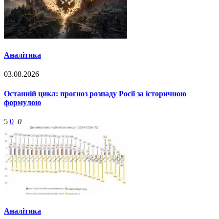
Аналітика
03.08.2026
Останній цикл: прогноз розпаду Росії за історичною
формулою
5
0
0
Аналітика