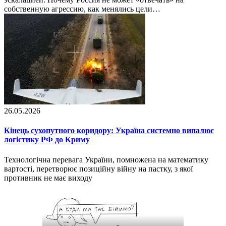
собственную агрессию, как менялись цели…
26.05.2026
Кінець сухопутного коридору: Україна системно випалює
логістику РФ до Криму
Технологічна перевага України, помножена на математику
вартості, перетворює позиційну війну на пастку, з якої
противник не має виходу