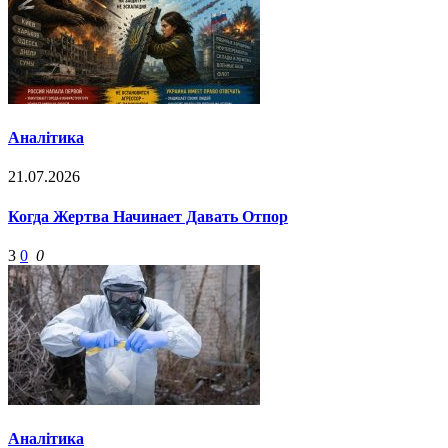
Аналітика
21.07.2026
Когда Жертва Начинает Давать Отпор
3
0
0
Аналітика