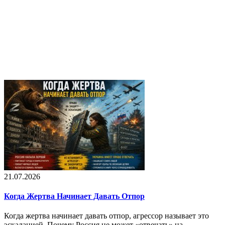
21.07.2026
Когда Жертва Начинает Давать Отпор
Когда жертва начинает давать отпор, агрессор называет это
эскалацией. Почему Россия не может «отвечать» на