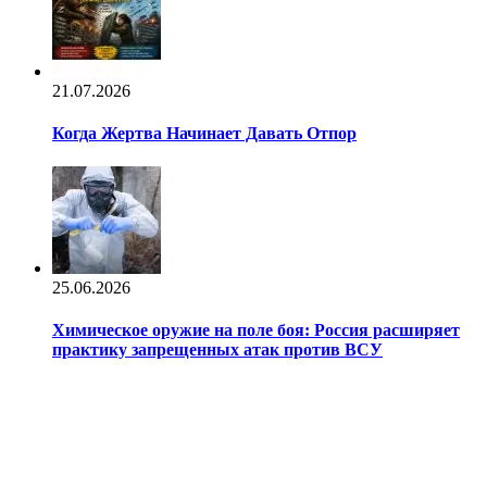
21.07.2026
Когда Жертва Начинает Давать Отпор
25.06.2026
Химическое оружие на поле боя: Россия расширяет
практику запрещенных атак против ВСУ