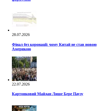
28.07.2026
Фінал без коронації: чому Китай не став новою
Америкою
22.07.2026
Картонковий Майдан Лише Бере Паузу