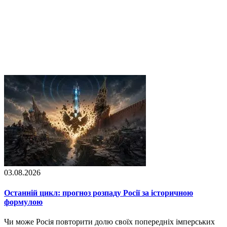
03.08.2026
Останній цикл: прогноз розпаду Росії за історичною
формулою
Чи може Росія повторити долю своїх попередніх імперських