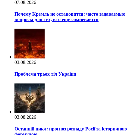
07.08.2026
Почему Кремль не остановится: часто задаваемые
вопросы для тех, кто ещё сомневается
03.08.2026
Проблема трьох тіл України
03.08.2026
Останній цикл: прогноз розпаду Росії за історичною
формулою