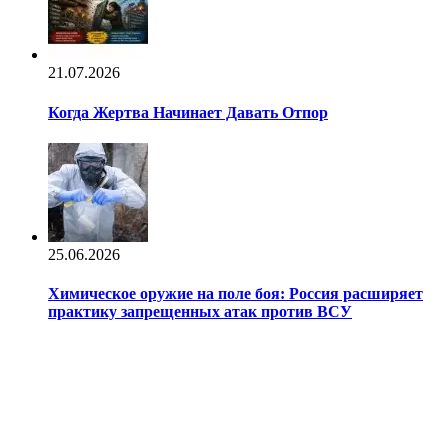
21.07.2026
Когда Жертва Начинает Давать Отпор
25.06.2026
Химическое оружие на поле боя: Россия расширяет
практику запрещенных атак против ВСУ