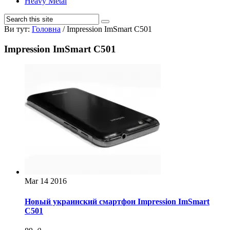
Heavy Metal
Ви тут:
Головна
/
Impression ImSmart C501
Impression ImSmart C501
Mar
14
2016
Новый украинский смартфон Impression ImSmart
C501