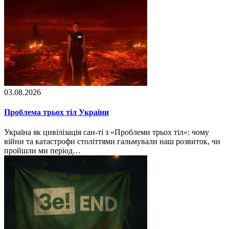
03.08.2026
Проблема трьох тіл України
Україна як цивілізація сан-ті з «Проблеми трьох тіл»: чому
війни та катастрофи століттями гальмували наш розвиток, чи
пройшли ми період…