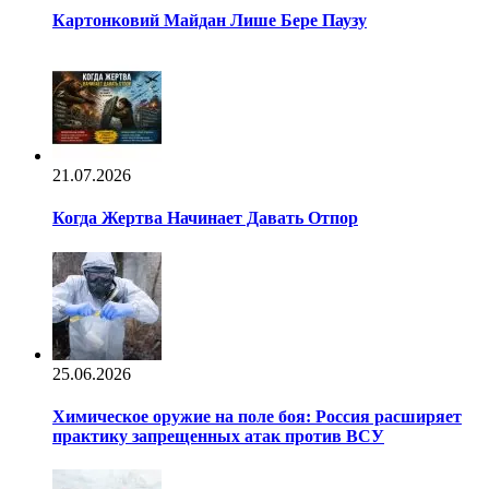
Картонковий Майдан Лише Бере Паузу
21.07.2026
Когда Жертва Начинает Давать Отпор
25.06.2026
Химическое оружие на поле боя: Россия расширяет
практику запрещенных атак против ВСУ