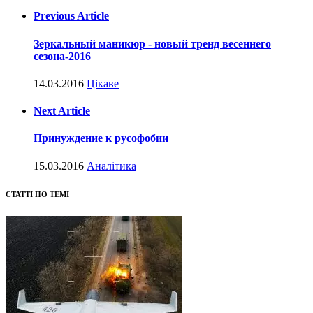
Previous Article
Зеркальный маникюр - новый тренд весеннего
сезона-2016
14.03.2016
Цікаве
Next Article
Принуждение к русофобии
15.03.2016
Аналітика
СТАТТІ ПО ТЕМІ