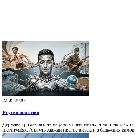
22.05.2026
Ртутна політика
Держава тримається не на ролях і рейтингах, а на правилах та
інституціях. А ртуть завжди прагне витекти з будь-яких рамок