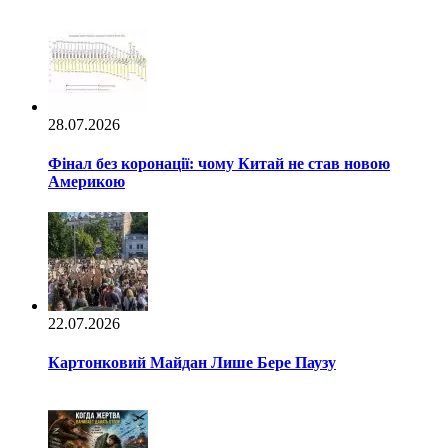
28.07.2026
Фінал без коронації: чому Китай не став новою
Америкою
22.07.2026
Картонковий Майдан Лише Бере Паузу