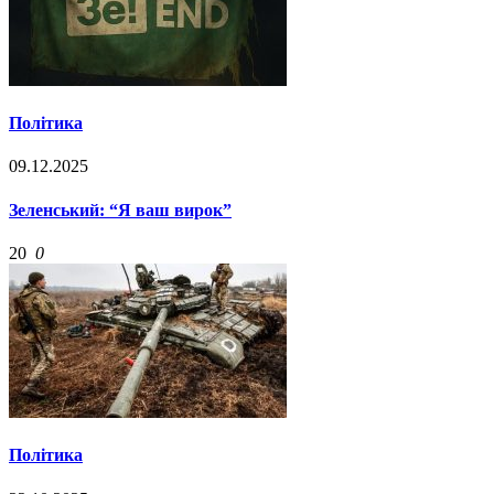
Політика
09.12.2025
Зеленський: “Я ваш вирок”
20
0
Політика