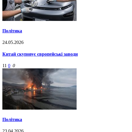
Політика
24.05.2026
Китай скуповує європейські заводи
11
0
0
Політика
23.04.2026