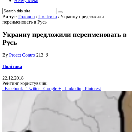
Heavy Metal
Ви тут:
Головна
/
Політика
/
Украину предложили
переименовать в Русь
Украину предложили переименовать в
Русь
By
Proect Contro
213
0
Політика
22.12.2018
Рейтинг користувачів:
Facebook
Twitter
Google +
Linkedin
Pinterest