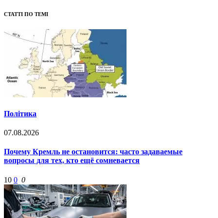
СТАТТІ ПО ТЕМІ
Політика
07.08.2026
Почему Кремль не остановится: часто задаваемые
вопросы для тех, кто ещё сомневается
10
0
0