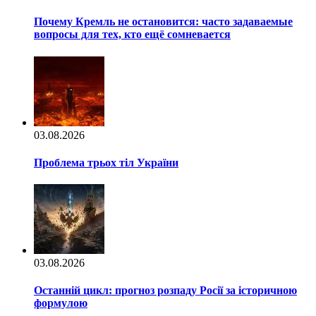
Почему Кремль не остановится: часто задаваемые
вопросы для тех, кто ещё сомневается
03.08.2026
Проблема трьох тіл України
03.08.2026
Останній цикл: прогноз розпаду Росії за історичною
формулою