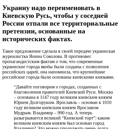
Украину надо переименовать в
Киевскую Русь, чтобы у соседней
России отпали все территориальные
претензии, основанные на
исторических фактах.
Такое предложение сделала в своей передаче украинская
журналистка Янина Соколова. В противовес
пропагандистским фактам о том, что современные
украинские города якобы были созданы с позволения
российских царей, она напомнила, что крупнейшие
российские города были основаны киевскими князьями.
“Давайте поговорим о городах, созданных с
благоволения правителей Киевской Руси. Москва
– основана в 1147 году великим киевским князем
Юрием Долгоруким. Ярославль – основан в 1010
году великим киевским князем Ярославом
Мудрым. Владимир – 990 год. А теперь
разыгрывается великий “Киевский торт”: каким
великим киевским князем был основан город
Владимир? Это можно продолжать очень долго,