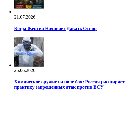
21.07.2026
Когда Жертва Начинает Давать Отпор
25.06.2026
Химическое оружие на поле боя: Россия расширяет
практику запрещенных атак против ВСУ