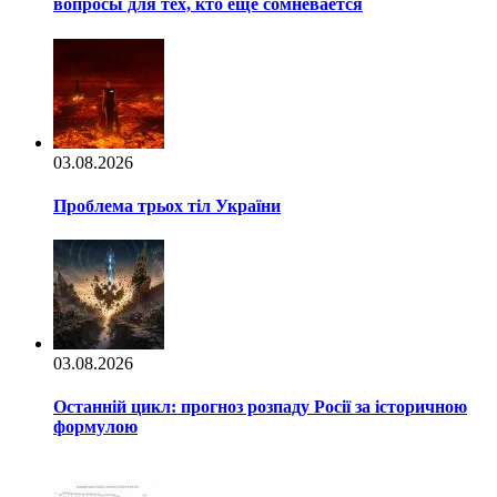
вопросы для тех, кто ещё сомневается
03.08.2026
Проблема трьох тіл України
03.08.2026
Останній цикл: прогноз розпаду Росії за історичною
формулою