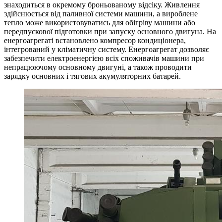
знаходиться в окремому броньованому відсіку. Живлення
здійснюється від паливної системи машини, а вироблене
тепло може використовуватись для обігріву машини або
передпускової підготовки при запуску основного двигуна. На
енергоагрегаті встановлено компресор кондиціонера,
інтегрований у кліматичну систему. Енергоагрегат дозволяє
забезпечити електроенергією всіх споживачів машини при
непрацюючому основному двигуні, а також проводити
зарядку основних і тягових акумуляторних батарей.