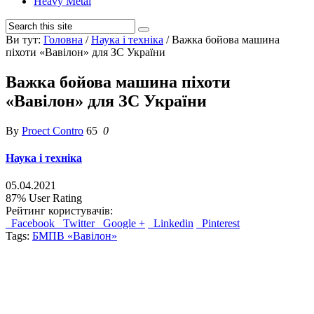
Heavy Metal
Ви тут:
Головна
/
Наука і техніка
/
Важка бойова машина
піхоти «Вавілон» для ЗС України
Важка бойова машина піхоти
«Вавілон» для ЗС України
By
Proect Contro
65
0
Наука і техніка
05.04.2021
87%
User Rating
Рейтинг користувачів:
Facebook
Twitter
Google +
Linkedin
Pinterest
Tags:
БМПВ «Вавілон»