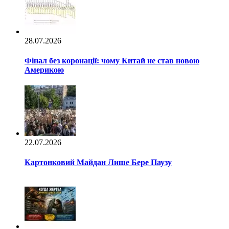
28.07.2026
Фінал без коронації: чому Китай не став новою
Америкою
22.07.2026
Картонковий Майдан Лише Бере Паузу