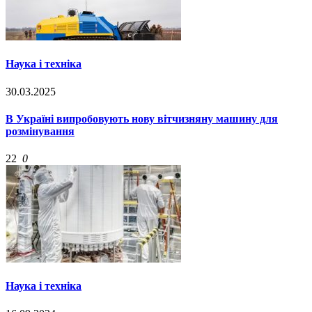
Наука і техніка
30.03.2025
В Україні випробовують нову вітчизняну машину для
розмінування
22
0
Наука і техніка