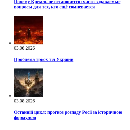
Почему Кремль не остановится: часто задаваемые
вопросы для тех, кто ещё сомневается
03.08.2026
Проблема трьох тіл України
03.08.2026
Останній цикл: прогноз розпаду Росії за історичною
формулою