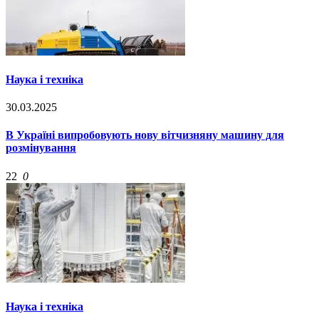
Наука і техніка
30.03.2025
В Україні випробовують нову вітчизняну машину для
розмінування
22
0
Наука і техніка