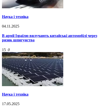
Наука і техніка
04.11.2025
В армії Ізраїлю вилучають китайські автомобілі через
ризик шпигунства
15
0
Наука і техніка
17.05.2025