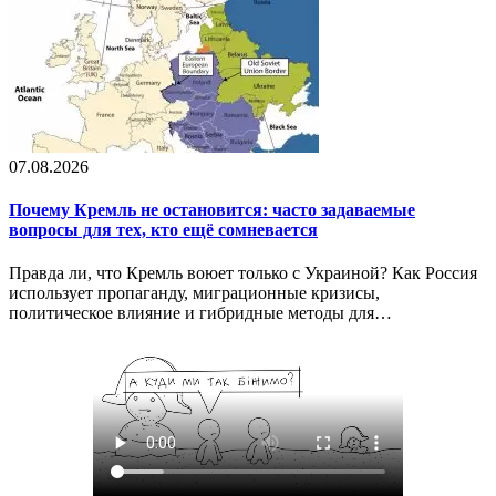
07.08.2026
Почему Кремль не остановится: часто задаваемые
вопросы для тех, кто ещё сомневается
Правда ли, что Кремль воюет только с Украиной? Как Россия
использует пропаганду, миграционные кризисы,
политическое влияние и гибридные методы для…