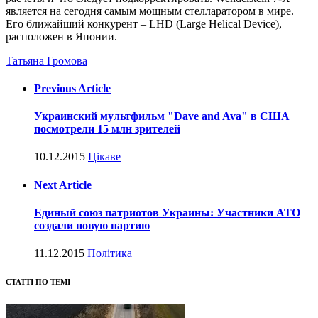
является на сегодня самым мощным стелларатором в мире.
Его ближайший конкурент – LHD (Large Helical Device),
расположен в Японии.
Татьяна Громова
Previous Article
Украинский мультфильм "Dave and Ava" в США
посмотрели 15 млн зрителей
10.12.2015
Цікаве
Next Article
Единый союз патриотов Украины: Участники АТО
создали новую партию
11.12.2015
Політика
СТАТТІ ПО ТЕМІ