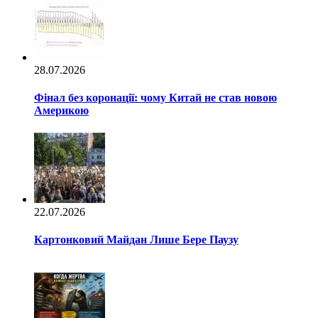
28.07.2026
Фінал без коронації: чому Китай не став новою
Америкою
22.07.2026
Картонковий Майдан Лише Бере Паузу