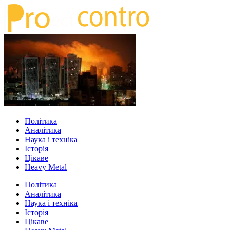
Політика
Аналітика
Наука і техніка
Історія
Цікаве
Heavy Metal
Політика
Аналітика
Наука і техніка
Історія
Цікаве