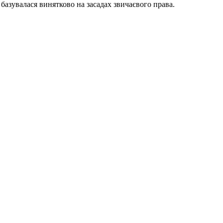
 базувалася винятково на засадах звичаєвого права.