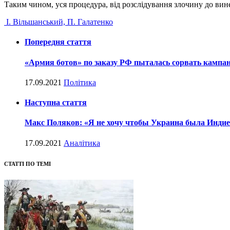
Таким чином, уся процедура, від розслідування злочину до винес
І. Вільшанський, П. Галатенко
Попередня стаття
«Армия ботов» по заказу РФ пыталась сорвать камп
17.09.2021
Політика
Наступна стаття
Макс Поляков: «Я не хочу чтобы Украина была Индие
17.09.2021
Аналітика
СТАТТІ ПО ТЕМІ