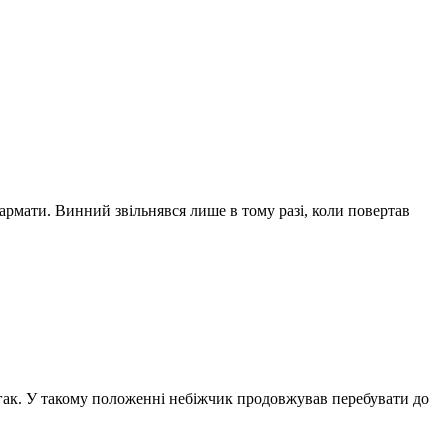
рмати. Винний звільнявся лише в тому разі, коли повертав
а гак. У такому положенні небіжчик продовжував перебувати до