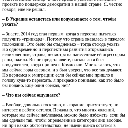
проекте по поддержке демократии в нашей стране. Я, честно
говоря, еще не решил.
– В Украине останетесь или подумываете о том, чтобы
уехать?
– Знаете, 2014 год стал первым, когда я перестал пытаться
получить «гринкард». Потому что страна оказалась в тяжелом
положении. Это было бы стыдненько – тогда отсюда уехать.
Но одновременно и перспективы развития открывались
великолепные, страна, несмотря на нанесенные ей агрессором
раны, ожила. Вы не представляете, насколько я был
воодушевлен, когда пришел в Комиссию. Мне казалось, что
мы сейчас горы свернем, и я был уверен, что все так думают.
Но вернемся к эмиграции: если бы сейчас мне пришло в
голову куда-то переехать, я прекрасно понимаю, как это было
бы подано. Еще один сбежал, нет?
– Что вы сейчас ощущаете?
– Вообще, довольно тоскливо, выгорание присутствует, но
интерес к работе остался. Печально, что многих явлений,
которые мы сейчас наблюдаем, можно было избежать, если бы
мы сделали так, чтобы определенные категории лиц вообще,
ни при каких обстоятельствах, не имели шанса остаться в