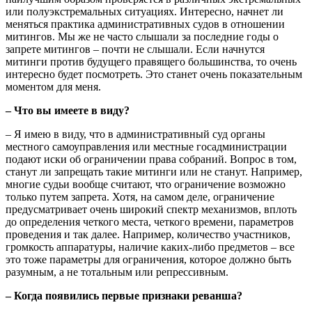
или полуэкстремальных ситуациях. Интересно, начнет ли
меняться практика административных судов в отношении
митингов. Мы же не часто слышали за последние годы о
запрете митингов – почти не слышали. Если начнутся
митинги против будущего правящего большинства, то очень
интересно будет посмотреть. Это станет очень показательным
моментом для меня.
– Что вы имеете в виду?
– Я имею в виду, что в административный суд органы
местного самоуправления или местные госадминистрации
подают иски об ограничении права собраний. Вопрос в том,
станут ли запрещать такие митинги или не станут. Например,
многие судьи вообще считают, что ограничение возможно
только путем запрета. Хотя, на самом деле, ограничение
предусматривает очень широкий спектр механизмов, вплоть
до определения четкого места, четкого времени, параметров
проведения и так далее. Например, количество участников,
громкость аппаратуры, наличие каких-либо предметов – все
это тоже параметры для ограничения, которое должно быть
разумным, а не тотальным или репрессивным.
– Когда появились первые признаки реванша?