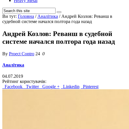
Heavy Metal
Ви тут:
Головна
/
Аналітика
/
Андрей Козлов: Реванш в
судебной системе начался полтора года назад
Андрей Козлов: Реванш в судебной
системе начался полтора года назад
By
Proect Contro
24
0
Аналітика
04.07.2019
Рейтинг користувачів:
Facebook
Twitter
Google +
Linkedin
Pinterest