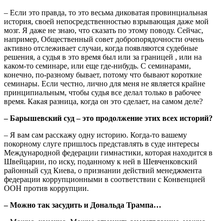
– Если это правда, то это весьма диковатая провинциальная
история, своей непосредственностью взрывающая даже мой
мозг. Я даже не знаю, что сказать по этому поводу. Сейчас,
например, Общественный совет добропорядочности очень
активно отслеживает случаи, когда появляются судебные
решения, а судья в это время был или за границей , или на
каком-то семинаре, или еще где-нибудь. С семинарами,
конечно, по-разному бывает, потому что бывают короткие
семинары. Если честно, лично для меня не является крайне
принципиальным, чтобы судья все делал только в рабочее
время. Какая разница, когда он это сделает, на самом деле?
– Барышевский суд – это продолжение этих всех историй?
– Я вам сам расскажу одну историю. Когда-то вашему
покорному слуге пришлось представлять в суде интересы
Международной федерации гимнастики, которая находится в
Швейцарии, по иску, поданному к ней в Шевченковский
районный суд Киева, о признании действий менеджмента
федерации коррупционными в соответствии с Конвенцией
ООН против коррупции.
– Можно так засудить и Дональда Трампа…