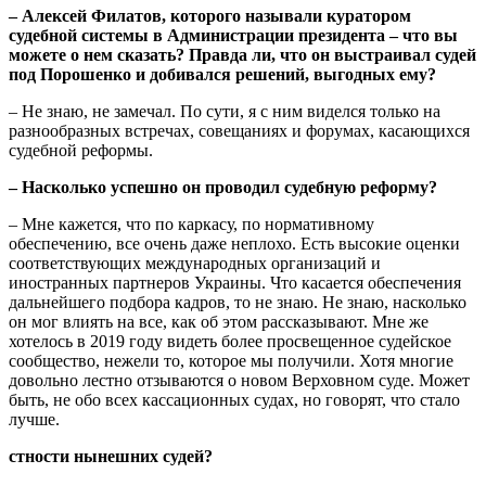
– Алексей Филатов, которого называли куратором
судебной системы в Администрации президента – что вы
можете о нем сказать? Правда ли, что он выстраивал судей
под Порошенко и добивался решений, выгодных ему?
– Не знаю, не замечал. По сути, я с ним виделся только на
разнообразных встречах, совещаниях и форумах, касающихся
судебной реформы.
– Насколько успешно он проводил судебную реформу?
– Мне кажется, что по каркасу, по нормативному
обеспечению, все очень даже неплохо. Есть высокие оценки
соответствующих международных организаций и
иностранных партнеров Украины. Что касается обеспечения
дальнейшего подбора кадров, то не знаю. Не знаю, насколько
он мог влиять на все, как об этом рассказывают. Мне же
хотелось в 2019 году видеть более просвещенное судейское
сообщество, нежели то, которое мы получили. Хотя многие
довольно лестно отзываются о новом Верховном суде. Может
быть, не обо всех кассационных судах, но говорят, что стало
лучше.
стности нынешних судей?