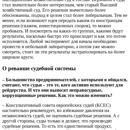
стал значительно более интересным, чем старый Высший
хозяйственный суд. Его решения значительно более
обоснованны, подход в целом стал более либеральным. Тем не
менее, если возникнет идея передать каким-то иностранцам
решения (скажем, инвестиционных споров), то можно
пробовать. И посмотреть на каких-то группах, какими будут
результаты, насколько быстро это происходит и как это потом
исполняется. Любой эксперимент для начала необходимо
провести в небольшой лаборатории, а потом уже можно
смотреть, стоит ли эти результаты экстраполировать на более
широкие круги.
О реванше судебной системы
– Большинство предпринимателей, с которыми я общался,
считают, что судьи – это те, кого активно используют для
рейдерства. И что они выносят неправосудные,
коррупционные решения. Как это можно изменить?
– Консультативный совета европейских судей (КСЕС)
настоятельно рекомендует, во избежание давления на
независимость судей, не оценивать судебные решения. А с
другой стороны, суды только и делают, что производят
судебные решения. То есть это единственный продукт,