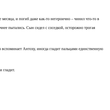
месяца, и погиб даже как-то негероично – чинил что-то в
чнее пытались. Сын сидел с соседкой, осторожно трогая
Часто вспоминает Антоху, иногда гладит пальцами единственную
и гладит.