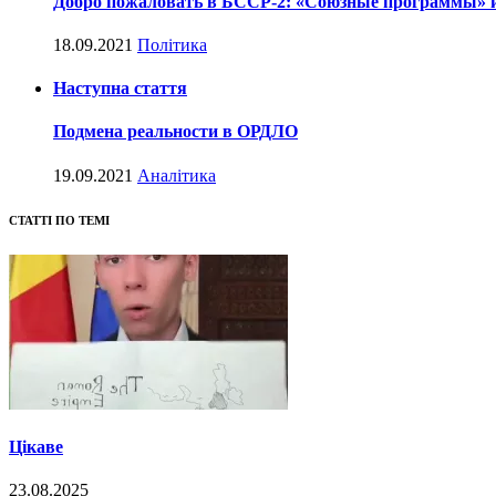
Добро пожаловать в БССР-2: «Союзные программы» и 
18.09.2021
Політика
Наступна стаття
Подмена реальности в ОРДЛО
19.09.2021
Аналітика
СТАТТІ ПО ТЕМІ
Цікаве
23.08.2025