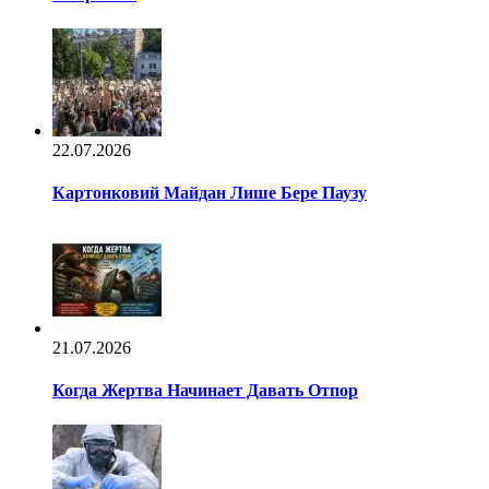
22.07.2026
Картонковий Майдан Лише Бере Паузу
21.07.2026
Когда Жертва Начинает Давать Отпор