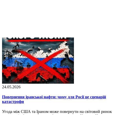
24.05.2026
Повернення іранської нафти: чому для Росії це сценарій
катастрофи
Угода між США та Іраном може повернути на світовий ринок