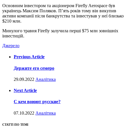
Основним інвестором та акціонером Firefly Aerospace був
українець Максим Поляков. П’ять років тому він викупив
активи компанії після банкрутства та інвестував у неї близько
$210 млн.
Минулого травня Firefly залучила перші $75 млн зовнішніх
інвестицій.
Джерело
Previous Article
Держите его семеро
29.09.2022
Аналітика
Next Article
С кем воюют русские?
07.10.2022
Аналітика
СТАТТІ ПО ТЕМІ