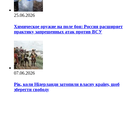
25.06.2026
Химическое оружие на поле боя: Россия расширяет
практику запрещенных атак против ВСУ
07.06.2026
Рік, коли Нідерланди затопили власну країну, щоб
зберегти свободу