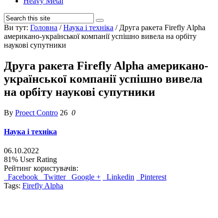
Heavy Metal
Ви тут:
Головна
/
Наука і техніка
/
Друга ракета Firefly Alpha
американо-української компанії успішно вивела на орбіту
наукові супутники
Друга ракета Firefly Alpha американо-
української компанії успішно вивела
на орбіту наукові супутники
By
Proect Contro
26
0
Наука і техніка
06.10.2022
81%
User Rating
Рейтинг користувачів:
Facebook
Twitter
Google +
Linkedin
Pinterest
Tags:
Firefly Alpha