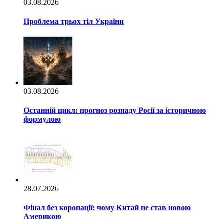
03.08.2026
Проблема трьох тіл України
03.08.2026
Останній цикл: прогноз розпаду Росії за історичною
формулою
28.07.2026
Фінал без коронації: чому Китай не став новою
Америкою