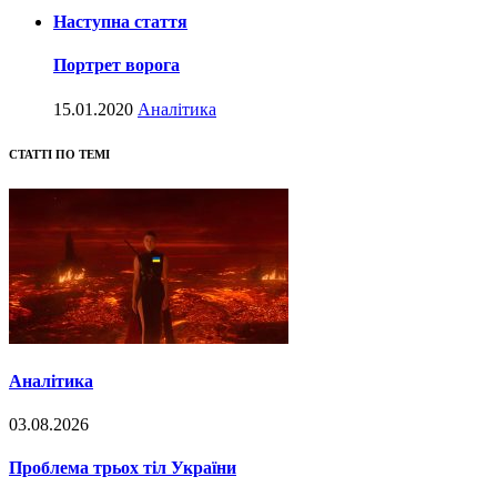
Наступна стаття
Портрет ворога
15.01.2020
Аналітика
СТАТТІ ПО ТЕМІ
Аналітика
03.08.2026
Проблема трьох тіл України