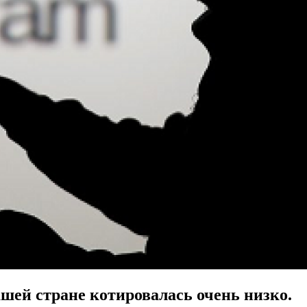
шей стране котировалась очень низко.