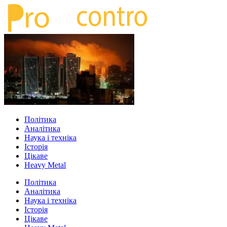
Політика
Аналітика
Наука і техніка
Історія
Цікаве
Heavy Metal
Політика
Аналітика
Наука і техніка
Історія
Цікаве