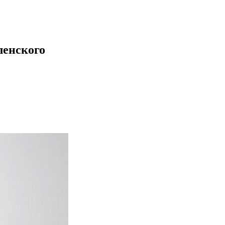
ленского