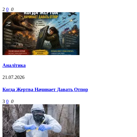
2
0
0
Аналітика
21.07.2026
Когда Жертва Начинает Давать Отпор
3
0
0