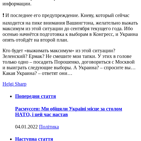
информации.
❗ И последнее его предупреждение. Киеву, который сейчас
находится на пике внимания Вашингтона, желательно выжать
максимум из этой ситуации до сентября текущего года. Ибо
осенью начнётся подготовка к выборам в Конгресс, и Украина
опять отойдёт на второй план.
Кто будет «выжимать максимум» из этой ситуации?
Зеленский? Ермак? Не смешите мои тапки. У этих в голове
только одно – посадить Порошенко, договориться с Москвой
и выиграть следующие выборы. А Украина? – спросите вы…
Какая Украина? – ответят они…
Helgi Sharp
Попередня стаття
Расмуссен: Ми обіцяли Україні місце за столом
НАТО, і цей час настав
04.01.2022
Політика
Наступна стаття