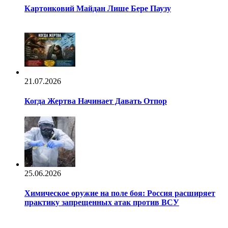
Картонковий Майдан Лише Бере Паузу
21.07.2026
Когда Жертва Начинает Давать Отпор
25.06.2026
Химическое оружие на поле боя: Россия расширяет
практику запрещенных атак против ВСУ