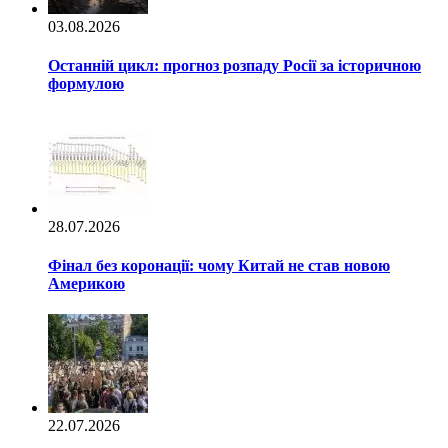
03.08.2026
Останній цикл: прогноз розпаду Росії за історичною
формулою
28.07.2026
Фінал без коронації: чому Китай не став новою
Америкою
22.07.2026