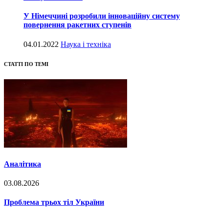
У Німеччині розробили інноваційну систему
повернення ракетних ступенів
04.01.2022
Наука і техніка
СТАТТІ ПО ТЕМІ
Аналітика
03.08.2026
Проблема трьох тіл України