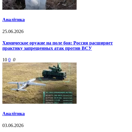
Аналітика
25.06.2026
Химическое оружие на поле боя: Россия расширяет
практику запрещенных атак против ВСУ
10
0
0
Аналітика
03.06.2026