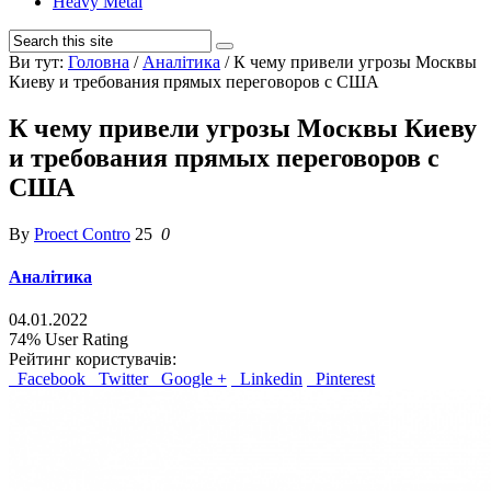
Heavy Metal
Ви тут:
Головна
/
Аналітика
/
К чему привели угрозы Москвы
Киеву и требования прямых переговоров с США
К чему привели угрозы Москвы Киеву
и требования прямых переговоров с
США
By
Proect Contro
25
0
Аналітика
04.01.2022
74%
User Rating
Рейтинг користувачів:
Facebook
Twitter
Google +
Linkedin
Pinterest