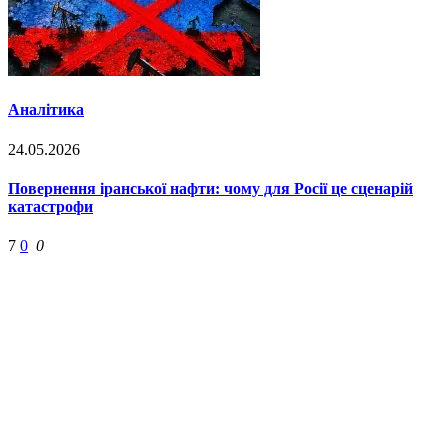
Аналітика
24.05.2026
Повернення іранської нафти: чому для Росії це сценарій
катастрофи
7
0
0