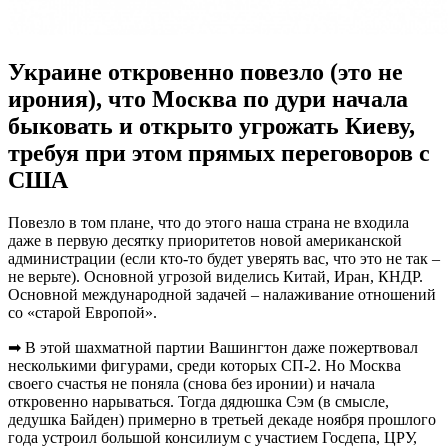
Украине откровенно повезло (это не
ирония), что Москва по дури начала
быковать и открыто угрожать Киеву,
требуя при этом прямых переговоров с
США
Повезло в том плане, что до этого наша страна не входила
даже в первую десятку приоритетов новой американской
администрации (если кто-то будет уверять вас, что это не так –
не верьте). Основной угрозой виделись Китай, Иран, КНДР.
Основной международной задачей – налаживание отношений
со «старой Европой».
➡ В этой шахматной партии Вашингтон даже пожертвовал
несколькими фигурами, среди которых СП-2. Но Москва
своего счастья не поняла (снова без иронии) и начала
откровенно нарываться. Тогда дядюшка Сэм (в смысле,
дедушка Байден) примерно в третьей декаде ноября прошлого
года устроил большой консилиум с участием Госдепа, ЦРУ,