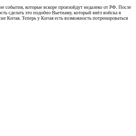
ие события, которые вскоре произойдут недалеко от РФ. После
ть сделать это подобно Вьетнаму, который ввёл войска в
ие Китая. Теперь у Китая есть возможность потренироваться