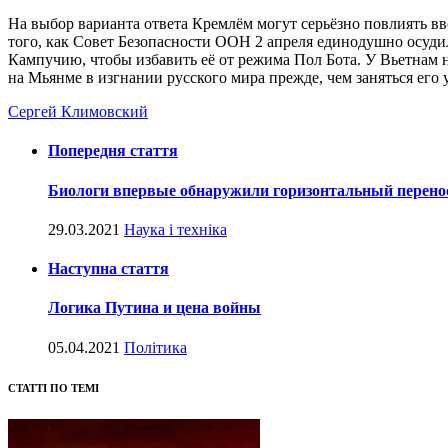
На выбор варианта ответа Кремлём могут серьёзно повлиять вв
того, как Совет Безопасности ООН 2 апреля единодушно осудил
Кампучию, чтобы избавить её от режима Пол Бота. У Вьетнам н
на Мьянме в изгнании русского мира прежде, чем заняться его 
Сергей Климовский
Попередня стаття
Биологи впервые обнаружили горизонтальный перенос
29.03.2021
Наука і техніка
Наступна стаття
Логика Путина и цена войны
05.04.2021
Політика
СТАТТІ ПО ТЕМІ