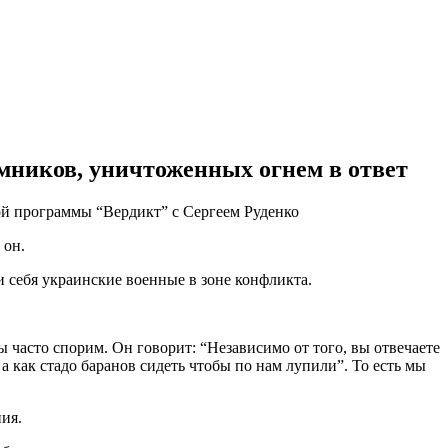
емников, уничтоженных огнем в ответ
ой программы “Вердикт” с Сергеем Руденко
 он.
 себя украинские военные в зоне конфликта.
часто спорим. Он говорит: “Независимо от того, вы отвечаете
а как стадо баранов сидеть чтобы по нам лупили”. То есть мы
ия.