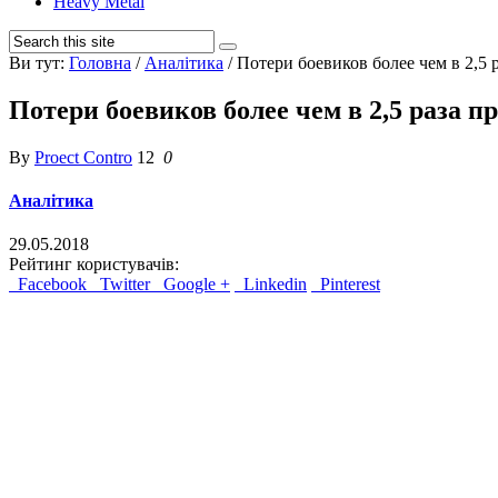
Heavy Metal
Ви тут:
Головна
/
Аналітика
/
Потери боевиков более чем в 2,5
Потери боевиков более чем в 2,5 раза
By
Proect Contro
12
0
Аналітика
29.05.2018
Рейтинг користувачів:
Facebook
Twitter
Google +
Linkedin
Pinterest