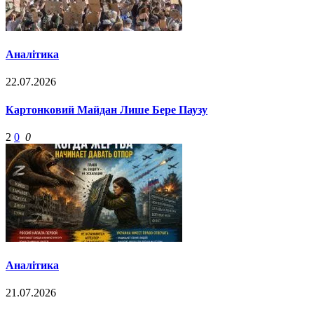
Аналітика
22.07.2026
Картонковий Майдан Лише Бере Паузу
2
0
0
Аналітика
21.07.2026