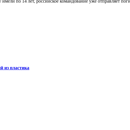
у имели по 14 лет, российское командование уже отправляет пог
й из пластика