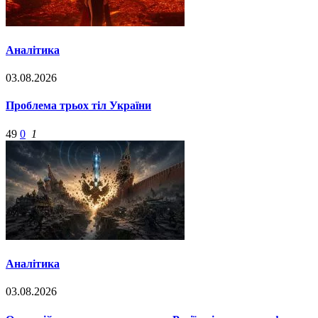
Аналітика
03.08.2026
Проблема трьох тіл України
49
0
1
Аналітика
03.08.2026