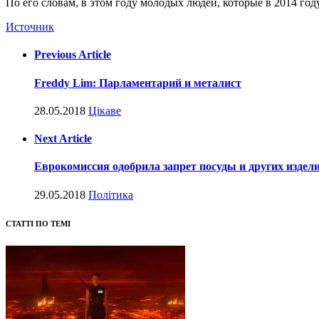
По его словам, в этом году молодых людей, которые в 2014 год
Источник
Previous Article
Freddy Lim: Парламентарий и металист
28.05.2018
Цікаве
Next Article
Еврокомиссия одобрила запрет посуды и других издели
29.05.2018
Політика
СТАТТІ ПО ТЕМІ